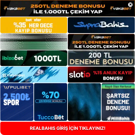
×
REALBAHIS GİRİŞ İÇİN TIKLAYINIZ!