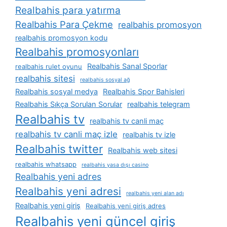
Realbahis para yatırma
Realbahis Para Çekme
realbahis promosyon
realbahis promosyon kodu
Realbahis promosyonları
Realbahis Sanal Sporlar
realbahis rulet oyunu
realbahis sitesi
realbahis sosyal ağ
Realbahis sosyal medya
Realbahis Spor Bahisleri
Realbahis Sıkça Sorulan Sorular
realbahis telegram
Realbahis tv
realbahis tv canli maç
realbahis tv canli maç izle
realbahis tv izle
Realbahis twitter
Realbahis web sitesi
realbahis whatsapp
realbahis yasa dışı casino
Realbahis yeni adres
Realbahis yeni adresi
realbahis yeni alan adı
Realbahis yeni giriş
Realbahis yeni giriş adres
Realbahis yeni güncel giriş