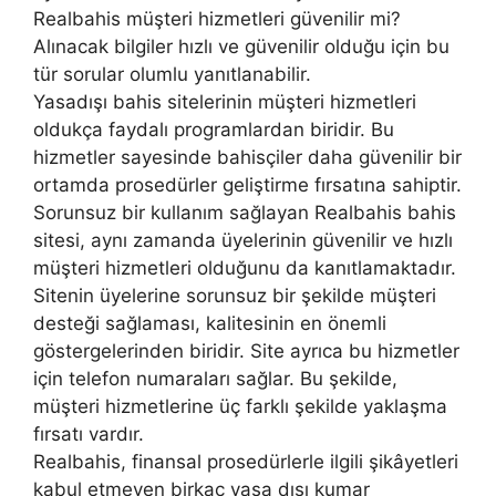
Realbahis müşteri hizmetleri güvenilir mi?
Alınacak bilgiler hızlı ve güvenilir olduğu için bu
tür sorular olumlu yanıtlanabilir.
Yasadışı bahis sitelerinin müşteri hizmetleri
oldukça faydalı programlardan biridir. Bu
hizmetler sayesinde bahisçiler daha güvenilir bir
ortamda prosedürler geliştirme fırsatına sahiptir.
Sorunsuz bir kullanım sağlayan Realbahis bahis
sitesi, aynı zamanda üyelerinin güvenilir ve hızlı
müşteri hizmetleri olduğunu da kanıtlamaktadır.
Sitenin üyelerine sorunsuz bir şekilde müşteri
desteği sağlaması, kalitesinin en önemli
göstergelerinden biridir. Site ayrıca bu hizmetler
için telefon numaraları sağlar. Bu şekilde,
müşteri hizmetlerine üç farklı şekilde yaklaşma
fırsatı vardır.
Realbahis, finansal prosedürlerle ilgili şikâyetleri
kabul etmeyen birkaç yasa dışı kumar