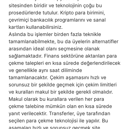
sitesinden biridir ve teknolojinin çoğu bu
prosedürlerde tutulur. Kripto para birimini,
çevrimiçi bankacılık programlarını ve sanal
kartları kullanabilirsiniz.
Aslında bu işlemler birden fazla teknikle
tamamlanabilmekte, bu da üyelerin alternatifler
arasından ideal olanı seçmesine olanak
sağlamaktadır. Finans sektörüne aktarılan para
çekme talepleri en kısa sürede değerlendirilecek
ve genellikle aynı saat diliminde
tamamlanacaktır. Çekim aşamasını hızlı ve
sorunsuz bir şekilde geçmek için çekim limitleri
ve kuralları makul bir şekilde gerekli olmalıdır.
Makul olarak bu kurallara verilen her para
çekme talebine mümkün olan en kısa sürede
yanıt verilecektir. Transferler, üye tarafından
seçilen para çekme teknolojisi ile yapılır. Bu
aşamaları hızlı ve sorunsuz geçmek site