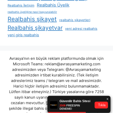
Realbahis Üyelik
Realbahis İletişim
realbahis üyeliğine nasıl başvurulabilir
Realbahis şikayet
realbahis şikayetleri
Realbahis şikayetvar
yeni adresi realbahis
yeni giris realbahis
Avrasya'nın en büyük reklam platformunda olmak için
Microsoft Teams:
reklam@avrasyamarketing.com
adresimizden veya Telegram: @Avrasyamarketing
adresimizden irtibat kurabilirsiniz. (Tek iletişim
adreslerimiz teams / telegram ve mail adresimizdir.
Harici hiçbir iletişim adresimiz bulunmamaktadır.
Lütfen itibar etmeyiniz.) Türkiye yasalarına göre 7258
sayılı kanun uyarınca yasa dışı bahis oynamanın
cezaları mevcuttur. Şu an bulunduğunuz site hiç bir
şekilde illegal bahis oyunları oynatmıyor ve oynamaya