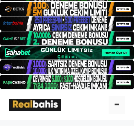
İçeriğe
atla
Menü