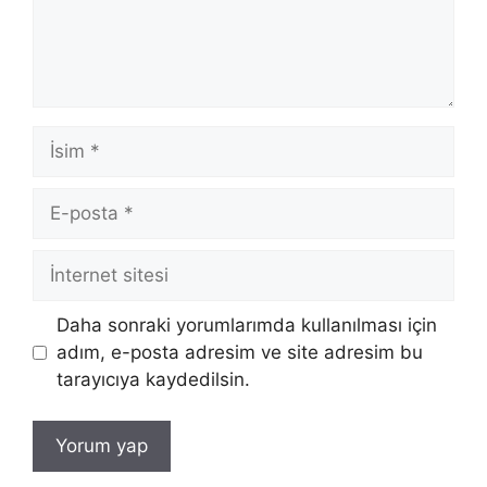
İsim
E-
posta
İnternet
sitesi
Daha sonraki yorumlarımda kullanılması için
adım, e-posta adresim ve site adresim bu
tarayıcıya kaydedilsin.