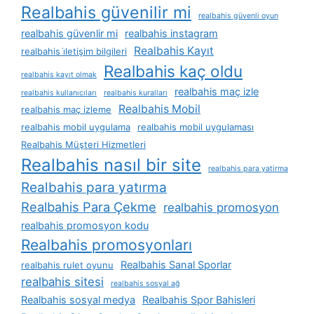
Realbahis güvenilir mi
realbahis güvenli oyun
realbahis güvenlir mi
realbahis instagram
Realbahis Kayıt
realbahis i̇letişim bilgileri
Realbahis kaç oldu
realbahis kayıt olmak
realbahis maç izle
realbahis kullanıcıları
realbahis kuralları
Realbahis Mobil
realbahis maç izleme
realbahis mobil uygulama
realbahis mobil uygulaması
Realbahis Müşteri Hizmetleri
Realbahis nasıl bir site
realbahis para yatirma
Realbahis para yatırma
Realbahis Para Çekme
realbahis promosyon
realbahis promosyon kodu
Realbahis promosyonları
Realbahis Sanal Sporlar
realbahis rulet oyunu
realbahis sitesi
realbahis sosyal ağ
Realbahis sosyal medya
Realbahis Spor Bahisleri