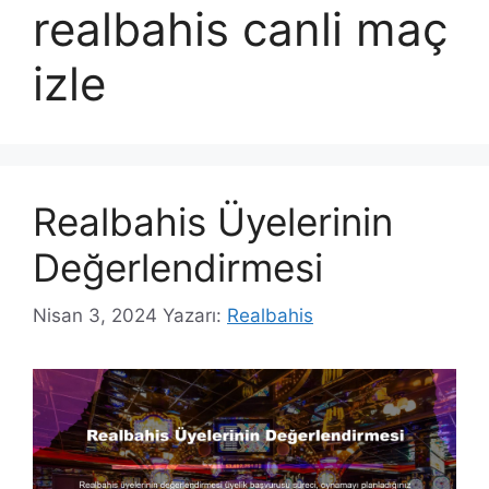
realbahis canli maç
izle
Realbahis Üyelerinin
Değerlendirmesi
Nisan 3, 2024
Yazarı:
Realbahis