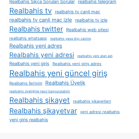
Realbahis Sıkça Sorulan Sorular
realbahis telegram
Realbahis tv
realbahis tv canli maç
realbahis tv canli maç izle
realbahis tv izle
Realbahis twitter
Realbahis web sitesi
realbahis whatsapp
realbahis yasa dışı casino
Realbahis yeni adres
Realbahis yeni adresi
realbahis yeni alan adı
Realbahis yeni giriş
Realbahis yeni giriş adres
Realbahis yeni güncel giriş
Realbahis Üyelik
Realbahis İletişim
realbahis üyeliğine nasıl başvurulabilir
Realbahis şikayet
realbahis şikayetleri
Realbahis şikayetvar
yeni adresi realbahis
yeni giris realbahis