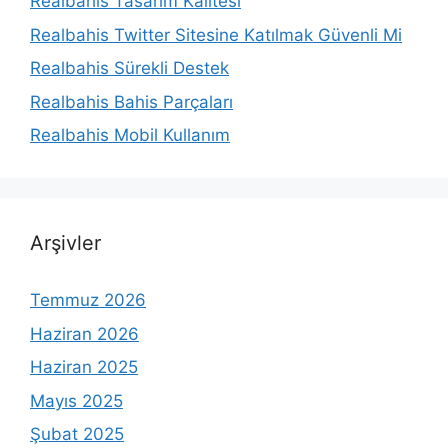
Realbahis Tasarım Kalitesi
Realbahis Twitter Sitesine Katılmak Güvenli Mi
Realbahis Sürekli Destek
Realbahis Bahis Parçaları
Realbahis Mobil Kullanım
Arşivler
Temmuz 2026
Haziran 2026
Haziran 2025
Mayıs 2025
Şubat 2025