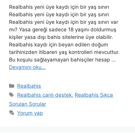
Realbahis yeni üye kaydı için bir yaş sınırı
Realbahis yeni üye kaydı için bir yaş sınırı
Realbahis yeni üye kaydı için bir yaş sınırı var
mı? Yasa gereği sadece 18 yaşını doldurmuş
kişiler yasa dışı bahis sitelerine üye olabilir.
Realbahis kaydı için beyan edilen doğum
tarihinizden itibaren yaş kontrolleri mevcuttur.
Bu koşulu sağlayamayan bahisçiler hesap …
Devamını oku…
Kategoriler
Realbahis
Etiketler
Realbahis canlı destek
,
Realbahis Sıkça
Sorulan Sorular
Yorum yap