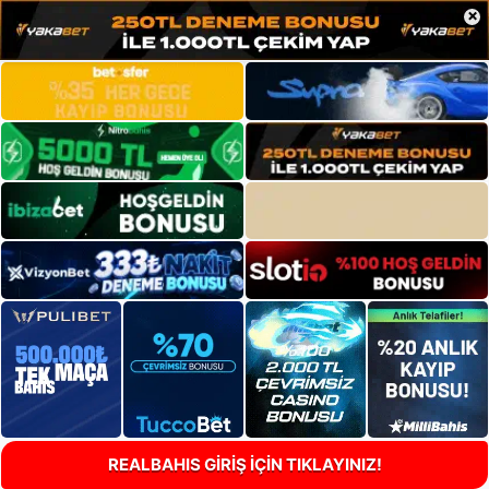
×
REALBAHIS GİRİŞ İÇİN TIKLAYINIZ!