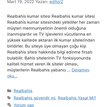
Mart 19, 2022
Yazarı:
editor2
Realbahis kumar sitesi Realbahis kumar sitesi
Realbahis kumar sitesindeki yetkililer her zaman
müşteri memnuniyetinin önemli olduğuna
inanmışlardır ve TV işlevlerini vücutlarına en
yüksek kalitede aktaran ilk kumar sitelerinden
biridirler. Bu siteye üye olmayan çoğu kişi
Realbahis sitesi hakkında bilgi edinme fırsatı
bulabilir. Bahis sitelerinin TV fonksiyonunda
kaliteli hizmet veren ilk siteler olması,
müşterilerin Realbahis yabancı …
Devamını
oku…
Kategoriler
Realbahis
Etiketler
Realbahis güvenilir mi
,
Realbahis Yasal Mı?
Yorum yap