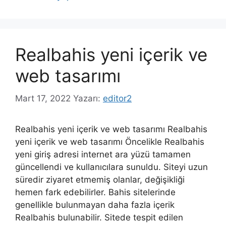
Realbahis yeni içerik ve
web tasarımı
Mart 17, 2022
Yazarı:
editor2
Realbahis yeni içerik ve web tasarımı Realbahis
yeni içerik ve web tasarımı Öncelikle Realbahis
yeni giriş adresi internet ara yüzü tamamen
güncellendi ve kullanıcılara sunuldu. Siteyi uzun
süredir ziyaret etmemiş olanlar, değişikliği
hemen fark edebilirler. Bahis sitelerinde
genellikle bulunmayan daha fazla içerik
Realbahis bulunabilir. Sitede tespit edilen