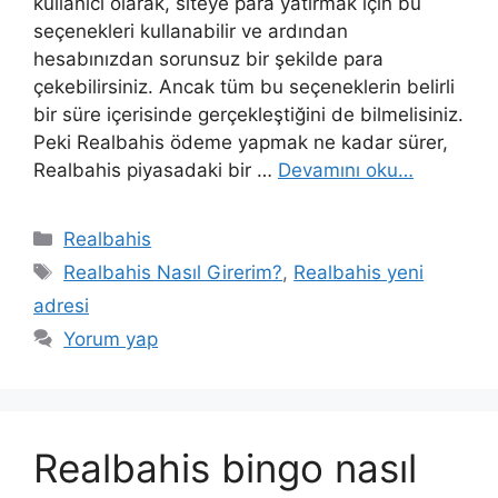
kullanıcı olarak, siteye para yatırmak için bu
seçenekleri kullanabilir ve ardından
hesabınızdan sorunsuz bir şekilde para
çekebilirsiniz. Ancak tüm bu seçeneklerin belirli
bir süre içerisinde gerçekleştiğini de bilmelisiniz.
Peki Realbahis ödeme yapmak ne kadar sürer,
Realbahis piyasadaki bir …
Devamını oku…
Kategoriler
Realbahis
Etiketler
Realbahis Nasıl Girerim?
,
Realbahis yeni
adresi
Yorum yap
Realbahis bingo nasıl