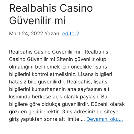
Realbahis Casino
Güvenilir mi
Mart 24, 2022
Yazarı:
editor2
Realbahis Casino Güvenilir mi Realbahis
Casino Güvenilir mi Sitenin güvenilir olup
olmadığını belirlemek için öncelikle lisans
bilgilerini kontrol etmelisiniz. Lisans bilgileri
hatasız bile güvenilirdir. Realbahis, lisans
bilgilerini kumarhanenin ana sayfasının alt
kısmında herkese açık olarak paylaşır. Bu
bilgilere göre oldukça güvenilirdir. Düzenli olarak
gözden geçirilecektir. Giriş adresiniz ile siteye
giriş yaptıktan sonra alt limite …
Devamını oku…