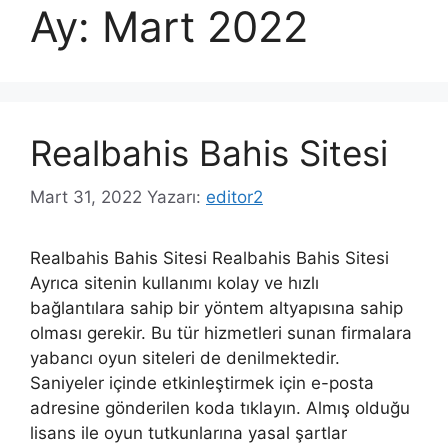
Ay:
Mart 2022
Realbahis Bahis Sitesi
Mart 31, 2022
Yazarı:
editor2
Realbahis Bahis Sitesi Realbahis Bahis Sitesi
Ayrıca sitenin kullanımı kolay ve hızlı
bağlantılara sahip bir yöntem altyapısına sahip
olması gerekir. Bu tür hizmetleri sunan firmalara
yabancı oyun siteleri de denilmektedir.
Saniyeler içinde etkinleştirmek için e-posta
adresine gönderilen koda tıklayın. Almış olduğu
lisans ile oyun tutkunlarına yasal şartlar