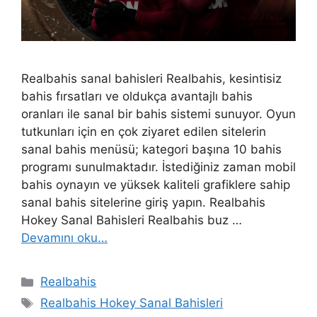
Realbahis sanal bahisleri Realbahis, kesintisiz
bahis fırsatları ve oldukça avantajlı bahis
oranları ile sanal bir bahis sistemi sunuyor. Oyun
tutkunları için en çok ziyaret edilen sitelerin
sanal bahis menüsü; kategori başına 10 bahis
programı sunulmaktadır. İstediğiniz zaman mobil
bahis oynayın ve yüksek kaliteli grafiklere sahip
sanal bahis sitelerine giriş yapın. Realbahis
Hokey Sanal Bahisleri Realbahis buz …
Devamını oku…
Kategoriler
Realbahis
Etiketler
Realbahis Hokey Sanal Bahisleri