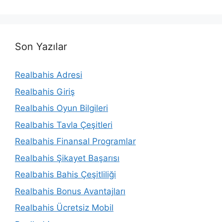
Son Yazılar
Realbahis Adresi
Realbahis Giriş
Realbahis Oyun Bilgileri
Realbahis Tavla Çeşitleri
Realbahis Finansal Programlar
Realbahis Şikayet Başarısı
Realbahis Bahis Çeşitliliği
Realbahis Bonus Avantajları
Realbahis Ücretsiz Mobil