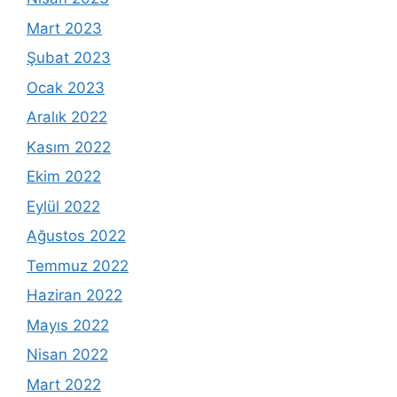
Mart 2023
Şubat 2023
Ocak 2023
Aralık 2022
Kasım 2022
Ekim 2022
Eylül 2022
Ağustos 2022
Temmuz 2022
Haziran 2022
Mayıs 2022
Nisan 2022
Mart 2022