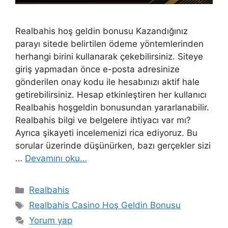
Realbahis hoş geldin bonusu Kazandığınız
parayı sitede belirtilen ödeme yöntemlerinden
herhangi birini kullanarak çekebilirsiniz. Siteye
giriş yapmadan önce e-posta adresinize
gönderilen onay kodu ile hesabınızı aktif hale
getirebilirsiniz. Hesap etkinleştiren her kullanıcı
Realbahis hoşgeldin bonusundan yararlanabilir.
Realbahis bilgi ve belgelere ihtiyacı var mı?
Ayrıca şikayeti incelemenizi rica ediyoruz. Bu
sorular üzerinde düşünürken, bazı gerçekler sizi
…
Devamını oku…
Kategoriler
Realbahis
Etiketler
Realbahis Casino Hoş Geldin Bonusu
Yorum yap