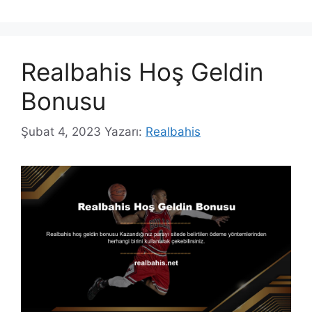
Realbahis Hoş Geldin
Bonusu
Şubat 4, 2023
Yazarı:
Realbahis