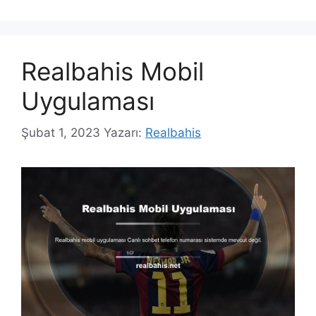
Realbahis Mobil
Uygulaması
Şubat 1, 2023
Yazarı:
Realbahis