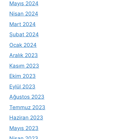
Mayıs 2024
Nisan 2024
Mart 2024
Şubat 2024
Ocak 2024
Aralık 2023
Kasım 2023
Ekim 2023
Eylül 2023
Ağustos 2023
Temmuz 2023
Haziran 2023
Mayıs 2023
Nisan 2023