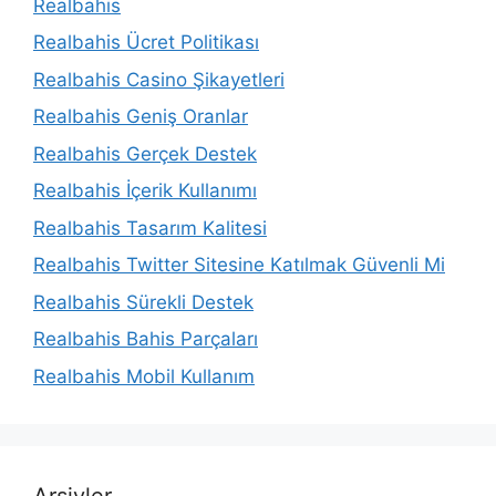
Realbahis
Realbahis Ücret Politikası
Realbahis Casino Şikayetleri
Realbahis Geniş Oranlar
Realbahis Gerçek Destek
Realbahis İçerik Kullanımı
Realbahis Tasarım Kalitesi
Realbahis Twitter Sitesine Katılmak Güvenli Mi
Realbahis Sürekli Destek
Realbahis Bahis Parçaları
Realbahis Mobil Kullanım
Arşivler