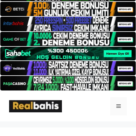
İçeriğe
atla
Menü