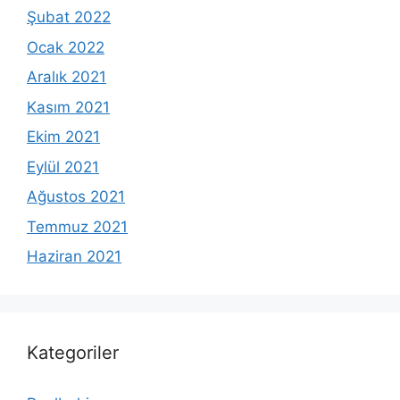
Şubat 2022
Ocak 2022
Aralık 2021
Kasım 2021
Ekim 2021
Eylül 2021
Ağustos 2021
Temmuz 2021
Haziran 2021
Kategoriler