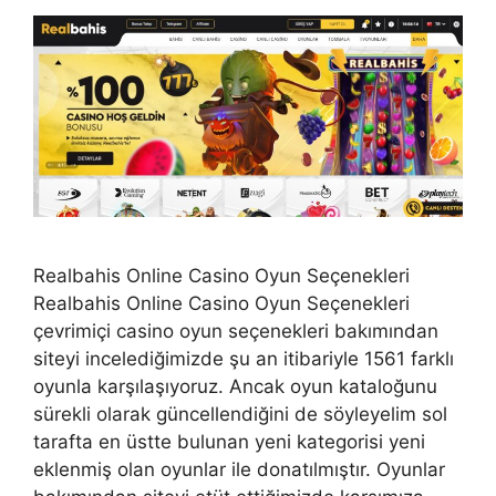
Realbahis Online Casino Oyun Seçenekleri
Realbahis Online Casino Oyun Seçenekleri
çevrimiçi casino oyun seçenekleri bakımından
siteyi incelediğimizde şu an itibariyle 1561 farklı
oyunla karşılaşıyoruz. Ancak oyun kataloğunu
sürekli olarak güncellendiğini de söyleyelim sol
tarafta en üstte bulunan yeni kategorisi yeni
eklenmiş olan oyunlar ile donatılmıştır. Oyunlar