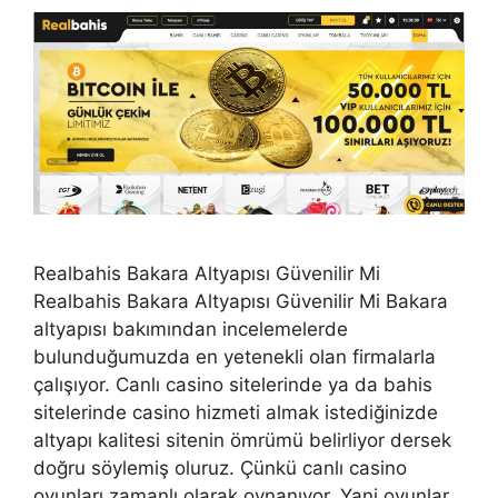
Realbahis Bakara Altyapısı Güvenilir Mi
Realbahis Bakara Altyapısı Güvenilir Mi Bakara
altyapısı bakımından incelemelerde
bulunduğumuzda en yetenekli olan firmalarla
çalışıyor. Canlı casino sitelerinde ya da bahis
sitelerinde casino hizmeti almak istediğinizde
altyapı kalitesi sitenin ömrümü belirliyor dersek
doğru söylemiş oluruz. Çünkü canlı casino
oyunları zamanlı olarak oynanıyor. Yani oyunlar