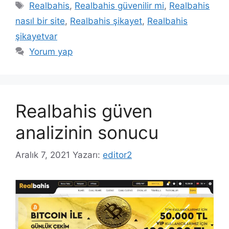
Etiketler
Realbahis
,
Realbahis güvenilir mi
,
Realbahis
nasıl bir site
,
Realbahis şikayet
,
Realbahis
şikayetvar
Yorum yap
Realbahis güven
analizinin sonucu
Aralık 7, 2021
Yazarı:
editor2