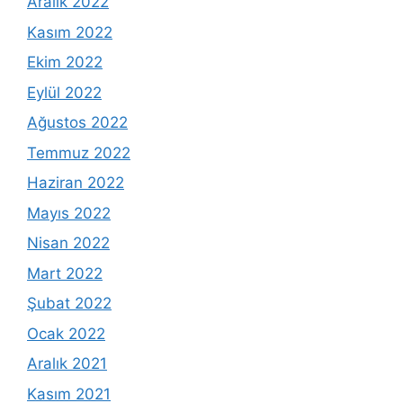
Aralık 2022
Kasım 2022
Ekim 2022
Eylül 2022
Ağustos 2022
Temmuz 2022
Haziran 2022
Mayıs 2022
Nisan 2022
Mart 2022
Şubat 2022
Ocak 2022
Aralık 2021
Kasım 2021