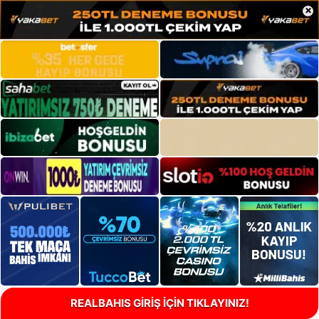
×
REALBAHIS GİRİŞ İÇİN TIKLAYINIZ!