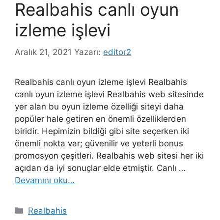
Realbahis canlı oyun
izleme işlevi
Aralık 21, 2021
Yazarı:
editor2
Realbahis canlı oyun izleme işlevi Realbahis
canlı oyun izleme işlevi Realbahis web sitesinde
yer alan bu oyun izleme özelliği siteyi daha
popüler hale getiren en önemli özelliklerden
biridir. Hepimizin bildiği gibi site seçerken iki
önemli nokta var; güvenilir ve yeterli bonus
promosyon çeşitleri. Realbahis web sitesi her iki
açıdan da iyi sonuçlar elde etmiştir. Canlı …
Devamını oku…
Kategoriler
Realbahis