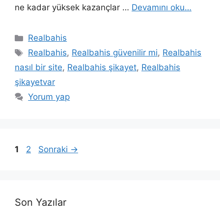
ne kadar yüksek kazançlar …
Devamını oku…
Kategoriler
Realbahis
Etiketler
Realbahis
,
Realbahis güvenilir mi
,
Realbahis
nasıl bir site
,
Realbahis şikayet
,
Realbahis
şikayetvar
Yorum yap
Sayfa
Sayfa
1
2
Sonraki
→
Son Yazılar