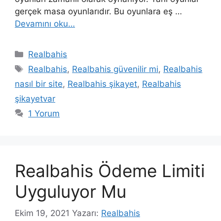
gerçek masa oyunlarıdır. Bu oyunlara eş …
Devamını oku…
Kategoriler
Realbahis
Etiketler
Realbahis
,
Realbahis güvenilir mi
,
Realbahis
nasıl bir site
,
Realbahis şikayet
,
Realbahis
şikayetvar
1 Yorum
Realbahis Ödeme Limiti
Uyguluyor Mu
Ekim 19, 2021
Yazarı:
Realbahis