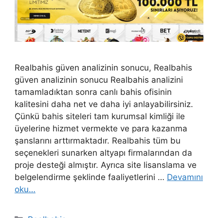
Realbahis güven analizinin sonucu, Realbahis
güven analizinin sonucu Realbahis analizini
tamamladıktan sonra canlı bahis ofisinin
kalitesini daha net ve daha iyi anlayabilirsiniz.
Çünkü bahis siteleri tam kurumsal kimliği ile
üyelerine hizmet vermekte ve para kazanma
şanslarını arttırmaktadır. Realbahis tüm bu
seçenekleri sunarken altyapı firmalarından da
proje desteği almıştır. Ayrıca site lisanslama ve
belgelendirme şeklinde faaliyetlerini …
Devamını
oku…
Kategoriler