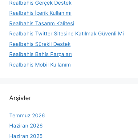
Realbahis Gerçek Destek
Realbahis İçerik Kullanımı
Realbahis Tasarım Kalitesi
Realbahis Twitter Sitesine Katılmak Güvenli Mi
Realbahis Sürekli Destek
Realbahis Bahis Parçaları
Realbahis Mobil Kullanım
Arşivler
Temmuz 2026
Haziran 2026
Haziran 2025