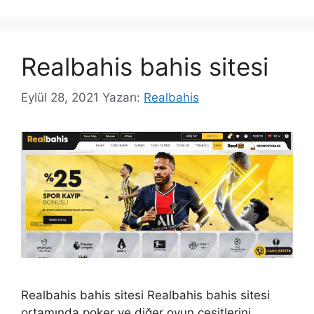
Realbahis bahis sitesi
Eylül 28, 2021
Yazarı:
Realbahis
Realbahis bahis sitesi Realbahis bahis sitesi
ortamında poker ve diğer oyun çeşitlerini