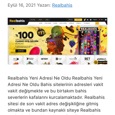
Eylül 16, 2021
Yazarı:
Realbahis
Realbahis Yeni Adresi Ne Oldu Realbahis Yeni
Adresi Ne Oldu Bahis sitelerinin adresleri vakit
vakit değişmekte ve bu birtakım bahis
severlerin kafalarını kurcalamaktadır. Realbahis
sitesi de son vakit adres değişikliğine gitmiş
olmakta ve bundan kaynaklı siteye Realbahis