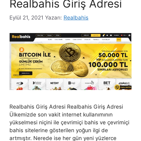
Realbahis Giriş Adresi
Eylül 21, 2021
Yazarı:
Realbahis
Realbahis Giriş Adresi Realbahis Giriş Adresi
Ülkemizde son vakit internet kullanımının
yükselmesi niçini ile çevrimiçi bahis ve çevrimiçi
bahis sitelerine gösterilen yoğun ilgi de
artmıştır. Nerede ise her gün yeni yüzlerce