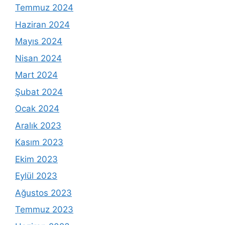
Temmuz 2024
Haziran 2024
Mayıs 2024
Nisan 2024
Mart 2024
Şubat 2024
Ocak 2024
Aralık 2023
Kasım 2023
Ekim 2023
Eylül 2023
Ağustos 2023
Temmuz 2023