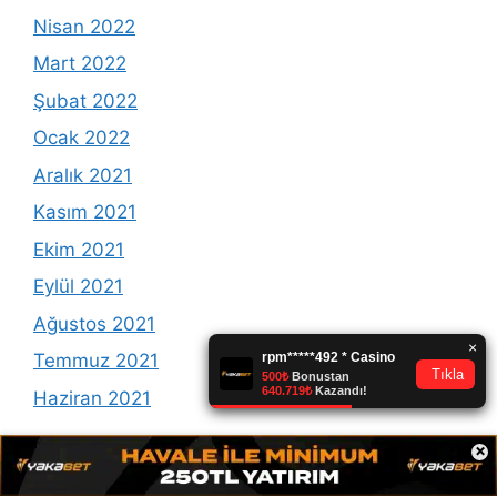
Nisan 2022
Mart 2022
Şubat 2022
Ocak 2022
Aralık 2021
Kasım 2021
Ekim 2021
Eylül 2021
Ağustos 2021
Temmuz 2021
Haziran 2021
×