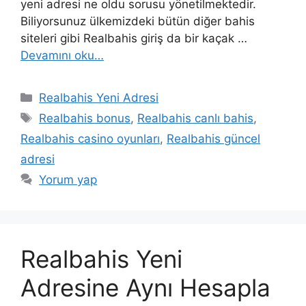
yeni adresi ne oldu sorusu yönetilmektedir.
Biliyorsunuz ülkemizdeki bütün diğer bahis
siteleri gibi Realbahis giriş da bir kaçak …
Devamını oku…
Kategoriler
Realbahis Yeni Adresi
Etiketler
Realbahis bonus
,
Realbahis canlı bahis
,
Realbahis casino oyunları
,
Realbahis güncel
adresi
Yorum yap
Realbahis Yeni
Adresine Aynı Hesapla