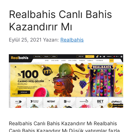
Realbahis Canlı Bahis
Kazandırır Mı
Eylül 25, 2021
Yazarı:
Realbahis
Realbahis Canlı Bahis Kazandırır Mı Realbahis
Canlı Bahis Kazandırır Mı Düşük yatırımlar fazla