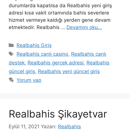
durumlarda kapatılsa da Realbahis yeni giriş
adresi kısa vakit ortamında bahis severlere
hizmet vermeye kaldığı yerden gene devam
etmektedir. Realbahis …
Devamını oku…
Kategoriler
Realbahis Giriş
Etiketler
Realbahis canlı casino
,
Realbahis canlı
destek
,
Realbahis gerçek adresi
,
Realbahis
güncel giriş
,
Realbahis yeni güncel giriş
Yorum yap
Realbahis Şikayetvar
Eylül 11, 2021
Yazarı:
Realbahis