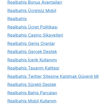
Realbahis Bonus Avantajları
Realbahis Ücretsiz Mobil
Realbahis
Realbahis Ücret Politikası
Realbahis Casino Şikayetleri
Realbahis Geniş Oranlar
Realbahis Gerçek Destek
Realbahis İçerik Kullanımı
Realbahis Tasarım Kalitesi
Realbahis Twitter Sitesine Katılmak Güvenli Mi
Realbahis Sürekli Destek
Realbahis Bahis Parçaları
Realbahis Mobil Kullanım