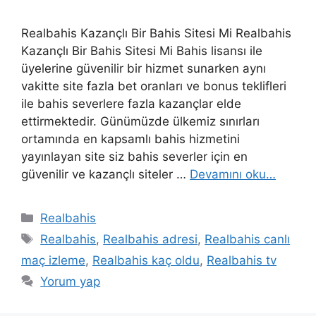
Realbahis Kazançlı Bir Bahis Sitesi Mi Realbahis
Kazançlı Bir Bahis Sitesi Mi Bahis lisansı ile
üyelerine güvenilir bir hizmet sunarken aynı
vakitte site fazla bet oranları ve bonus teklifleri
ile bahis severlere fazla kazançlar elde
ettirmektedir. Günümüzde ülkemiz sınırları
ortamında en kapsamlı bahis hizmetini
yayınlayan site siz bahis severler için en
güvenilir ve kazançlı siteler …
Devamını oku…
Kategoriler
Realbahis
Etiketler
Realbahis
,
Realbahis adresi
,
Realbahis canlı
maç izleme
,
Realbahis kaç oldu
,
Realbahis tv
Yorum yap