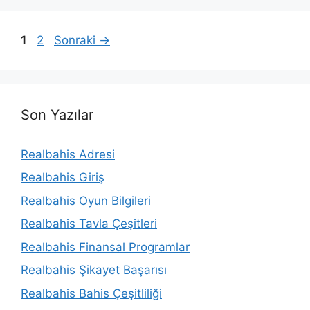
Sayfa
Sayfa
1
2
Sonraki
→
Son Yazılar
Realbahis Adresi
Realbahis Giriş
Realbahis Oyun Bilgileri
Realbahis Tavla Çeşitleri
Realbahis Finansal Programlar
Realbahis Şikayet Başarısı
Realbahis Bahis Çeşitliliği