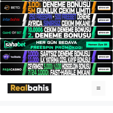
İçeriğe
atla
Menü