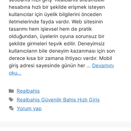
hesabına hızlı bir şekilde erişmek isteyen
kullanıcılar için üyelik bilgilerini önceden
iletmelerinde fayda vardır. Web sitesinin
tasarımı hem işlevsel hem de pratik
olduğundan, üyelerin oyuna sorunsuz bir
şekilde girmeleri teşvik edilir. Deneyimsiz
kullanıcıların bile deneyim kazanması için son
derece kısa bir zamana ihtiyacı vardır. Mobil
giriş adresi sayesinde günün her …
Devamını
oku…
Kategoriler
Realbahis
Etiketler
Realbahis Güvenilir Bahis Hızlı Giriş
Yorum yap