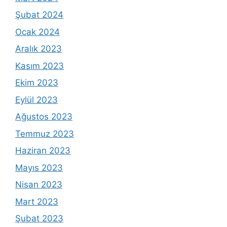
Şubat 2024
Ocak 2024
Aralık 2023
Kasım 2023
Ekim 2023
Eylül 2023
Ağustos 2023
Temmuz 2023
Haziran 2023
Mayıs 2023
Nisan 2023
Mart 2023
Şubat 2023