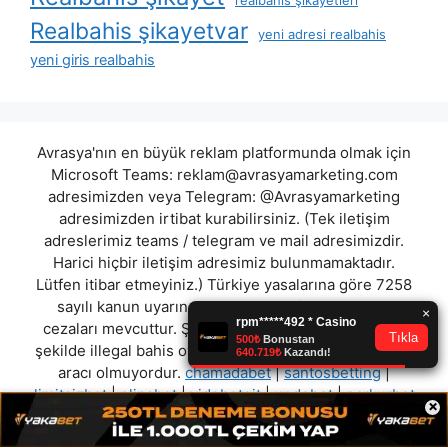
realbahis şikayetleri
Realbahis şikayetvar
yeni adresi realbahis
yeni giris realbahis
Avrasya'nın en büyük reklam platformunda olmak için
Microsoft Teams:
reklam@avrasyamarketing.com
adresimizden veya Telegram: @Avrasyamarketing
adresimizden irtibat kurabilirsiniz. (Tek iletişim
adreslerimiz teams / telegram ve mail adresimizdir.
Harici hiçbir iletişim adresimiz bulunmamaktadır.
Lütfen itibar etmeyiniz.) Türkiye yasalarına göre 7258
sayılı kanun uyarınca yasa dışı bahis oynamanın
cezaları mevcuttur. Şu an bulunduğunuz site hiç bir
şekilde illegal bahis oyunları oynatmıyor ve oynamaya
aracı olmuyordur.
chamadabet
|
santosbetting
|
limitsizbet
|
elipsbet
|
vidobetgit
|
undobet
|
parkurbet
×
|
betilton
"