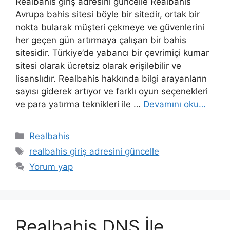
Realbahis giriş adresini güncelle Realbahis
Avrupa bahis sitesi böyle bir sitedir, ortak bir
nokta bularak müşteri çekmeye ve güvenlerini
her geçen gün artırmaya çalışan bir bahis
sitesidir. Türkiye’de yabancı bir çevrimiçi kumar
sitesi olarak ücretsiz olarak erişilebilir ve
lisanslıdır. Realbahis hakkında bilgi arayanların
sayısı giderek artıyor ve farklı oyun seçenekleri
ve para yatırma teknikleri ile …
Devamını oku…
Kategoriler
Realbahis
Etiketler
realbahis giriş adresini güncelle
Yorum yap
Realbahis DNS İle