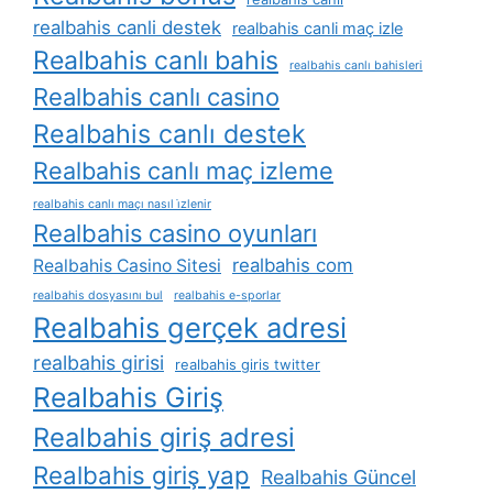
realbahis canli destek
realbahis canli maç izle
Realbahis canlı bahis
realbahis canlı bahisleri
Realbahis canlı casino
Realbahis canlı destek
Realbahis canlı maç izleme
realbahis canlı maçı nasıl i̇zlenir
Realbahis casino oyunları
realbahis com
Realbahis Casino Sitesi
realbahis dosyasını bul
realbahis e-sporlar
Realbahis gerçek adresi
realbahis girisi
realbahis giris twitter
Realbahis Giriş
Realbahis giriş adresi
Realbahis giriş yap
Realbahis Güncel