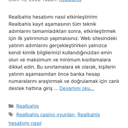
Realbahis hesabımı nasıl etkinleştiririm
Realbahis kayıt aşamasının tüm teknik
adımlarını tamamladıktan sonra, etkinleştirmek
için ilk yatırımınızı yapmalısınız. Web sitesindeki
yatırım adımlarını gerçekleştirirken yalnızca
kendi kimlik bilgilerinizi kullandığınızdan emin
olun ve maksimum ve minimum kısıtlamalara
dikkat edin. Bu sınırlamalara ek olarak, kişilerin
yatırım aşamasından önce banka hesap
numaralarını araştırmak ve doğrulamak için canlı
destek hattına giriş …
Devamını oku…
Kategoriler
Realbahis
Etiketler
Realbahis casino oyunları
,
Realbahis
hesabımı nasıl