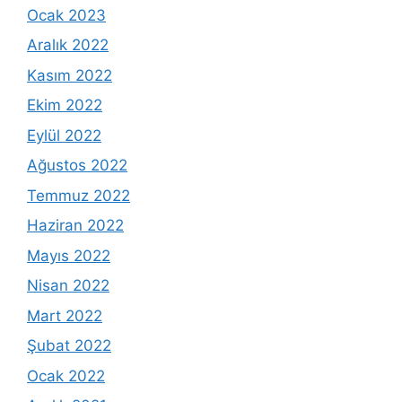
Ocak 2023
Aralık 2022
Kasım 2022
Ekim 2022
Eylül 2022
Ağustos 2022
Temmuz 2022
Haziran 2022
Mayıs 2022
Nisan 2022
Mart 2022
Şubat 2022
Ocak 2022