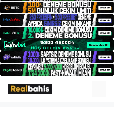
İçeriğe
atla
Menü