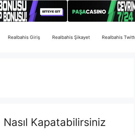
Realbahis Giriş
Realbahis Şikayet
Realbahis Twitt
Nasıl Kapatabilirsiniz