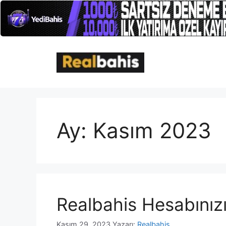
İçeriğe
atla
Ay:
Kasım 2023
Realbahis Hesabınızı 
Kasım 29, 2023
Yazarı:
Realbahis