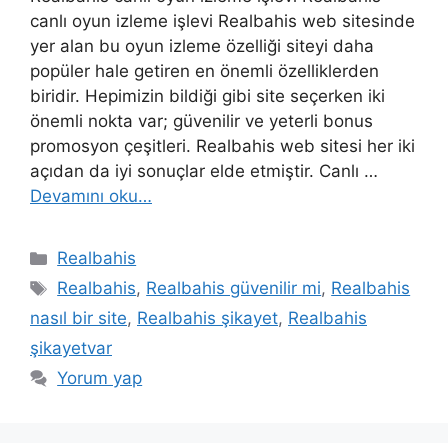
canlı oyun izleme işlevi Realbahis web sitesinde
yer alan bu oyun izleme özelliği siteyi daha
popüler hale getiren en önemli özelliklerden
biridir. Hepimizin bildiği gibi site seçerken iki
önemli nokta var; güvenilir ve yeterli bonus
promosyon çeşitleri. Realbahis web sitesi her iki
açıdan da iyi sonuçlar elde etmiştir. Canlı …
Devamını oku…
Kategoriler
Realbahis
Etiketler
Realbahis
,
Realbahis güvenilir mi
,
Realbahis
nasıl bir site
,
Realbahis şikayet
,
Realbahis
şikayetvar
Yorum yap