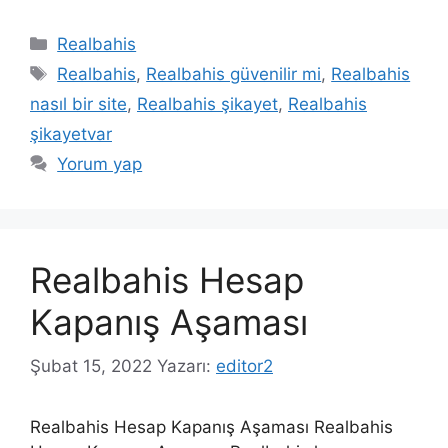
Kategoriler
Realbahis
Etiketler
Realbahis
,
Realbahis güvenilir mi
,
Realbahis
nasıl bir site
,
Realbahis şikayet
,
Realbahis
şikayetvar
Yorum yap
Realbahis Hesap
Kapanış Aşaması
Şubat 15, 2022
Yazarı:
editor2
Realbahis Hesap Kapanış Aşaması Realbahis