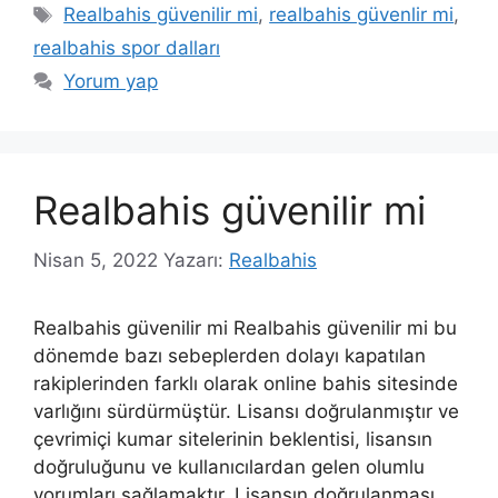
Etiketler
Realbahis güvenilir mi
,
realbahis güvenlir mi
,
realbahis spor dalları
Yorum yap
Realbahis güvenilir mi
Nisan 5, 2022
Yazarı:
Realbahis
Realbahis güvenilir mi Realbahis güvenilir mi bu
dönemde bazı sebeplerden dolayı kapatılan
rakiplerinden farklı olarak online bahis sitesinde
varlığını sürdürmüştür. Lisansı doğrulanmıştır ve
çevrimiçi kumar sitelerinin beklentisi, lisansın
doğruluğunu ve kullanıcılardan gelen olumlu
yorumları sağlamaktır. Lisansın doğrulanması