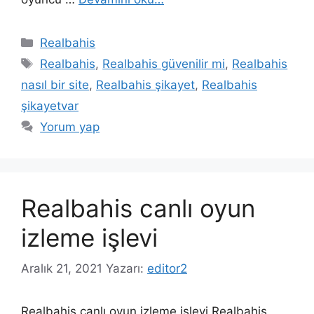
Kategoriler
Realbahis
Etiketler
Realbahis
,
Realbahis güvenilir mi
,
Realbahis
nasıl bir site
,
Realbahis şikayet
,
Realbahis
şikayetvar
Yorum yap
Realbahis canlı oyun
izleme işlevi
Aralık 21, 2021
Yazarı:
editor2
Realbahis canlı oyun izleme işlevi Realbahis