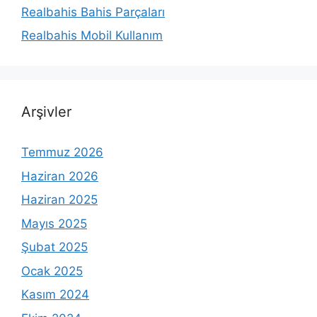
Realbahis Bahis Parçaları
Realbahis Mobil Kullanım
Arşivler
Temmuz 2026
Haziran 2026
Haziran 2025
Mayıs 2025
Şubat 2025
Ocak 2025
Kasım 2024