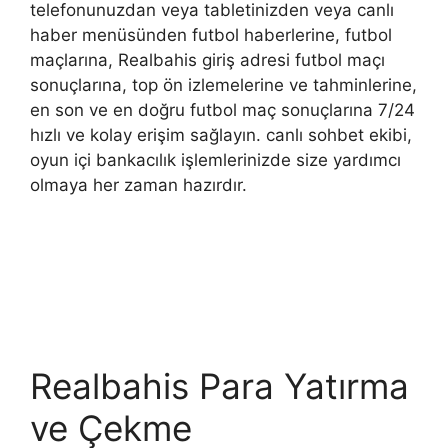
telefonunuzdan veya tabletinizden veya canlı
haber menüsünden futbol haberlerine, futbol
maçlarına, Realbahis giriş adresi futbol maçı
sonuçlarına, top ön izlemelerine ve tahminlerine,
en son ve en doğru futbol maç sonuçlarına 7/24
hızlı ve kolay erişim sağlayın. canlı sohbet ekibi,
oyun içi bankacılık işlemlerinizde size yardımcı
olmaya her zaman hazırdır.
Realbahis Para Yatırma
ve Çekme