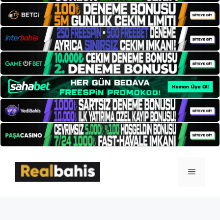
İçeriğe
atla
Menü