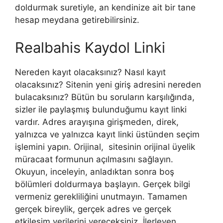
doldurmak suretiyle, an kendinize ait bir tane
hesap meydana getirebilirsiniz.
Realbahis Kaydol Linki
Nereden kayıt olacaksınız? Nasıl kayıt
olacaksınız? Sitenin yeni giriş adresini nereden
bulacaksınız? Bütün bu soruların karşılığında,
sizler ile paylaşmış bulunduğumu kayıt linki
vardır. Adres arayışına girişmeden, direk,
yalnızca ve yalnızca kayıt linki üstünden seçim
işlemini yapın. Orijinal, sitesinin orijinal üyelik
müracaat formunun açılmasını sağlayın.
Okuyun, inceleyin, anladıktan sonra boş
bölümleri doldurmaya başlayın. Gerçek bilgi
vermeniz gerekliliğini unutmayın. Tamamen
gerçek bireylik, gerçek adres ve gerçek
etkileşim verilerini vereceksiniz. İlerleyen