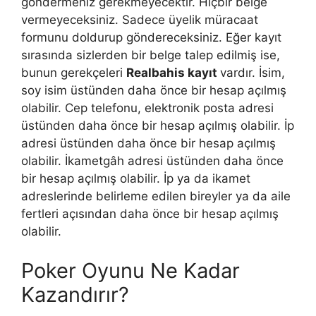
göndermeniz gerekmeyecektir. Hiçbir belge
vermeyeceksiniz. Sadece üyelik müracaat
formunu doldurup göndereceksiniz. Eğer kayıt
sırasında sizlerden bir belge talep edilmiş ise,
bunun gerekçeleri
Realbahis kayıt
vardır. İsim,
soy isim üstünden daha önce bir hesap açılmış
olabilir. Cep telefonu, elektronik posta adresi
üstünden daha önce bir hesap açılmış olabilir. İp
adresi üstünden daha önce bir hesap açılmış
olabilir. İkametgâh adresi üstünden daha önce
bir hesap açılmış olabilir. İp ya da ikamet
adreslerinde belirleme edilen bireyler ya da aile
fertleri açısından daha önce bir hesap açılmış
olabilir.
Poker Oyunu Ne Kadar
Kazandırır?