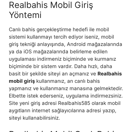
Realbahis Mobil Giriş
Yöntemi
Canlı bahis gerçekleştirme hedefi ile mobil
sistemi kullanmayı tercih ediyor iseniz, mobil
giriş tekniği anlayışında, Android mağazalarında
ya da iOS mağazalarında belirleme edilen
uygulaması indirmeniz biçiminde ve kurmanız
biçiminde bir sistem vardır. Daha hızlı, daha
basit bir şekilde siteyi an açmanız ve
Realbahis
mobil giriş
kullanmanız, an canlı bahis
yapmanız ve kullanmanız manasına gelmektedir.
Elbette istek ederseniz, uygulama indirmezsiniz.
Site yeni giriş adresi Realbahis585 olarak mobil
aygıtların internet sağlayıcılarına adresi yazıp,
siteyi kullanabilirsiniz.