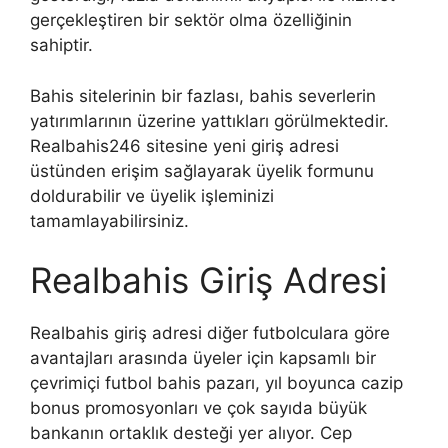
gerçekleştiren bir sektör olma özelliğinin
sahiptir.
Bahis sitelerinin bir fazlası, bahis severlerin
yatırımlarının üzerine yattıkları görülmektedir.
Realbahis246 sitesine yeni giriş adresi
üstünden erişim sağlayarak üyelik formunu
doldurabilir ve üyelik işleminizi
tamamlayabilirsiniz.
Realbahis Giriş Adresi
Realbahis giriş adresi diğer futbolculara göre
avantajları arasında üyeler için kapsamlı bir
çevrimiçi futbol bahis pazarı, yıl boyunca cazip
bonus promosyonları ve çok sayıda büyük
bankanın ortaklık desteği yer alıyor. Cep