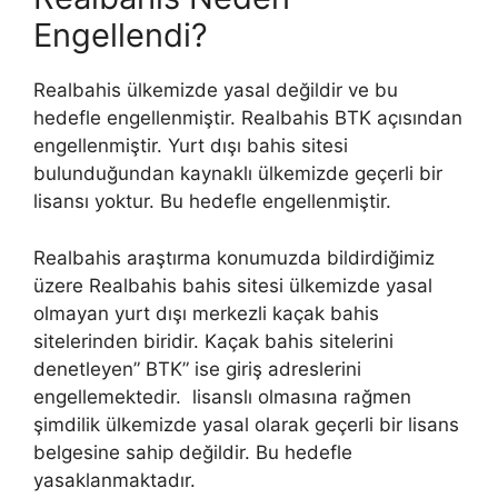
Engellendi?
Realbahis ülkemizde yasal değildir ve bu
hedefle engellenmiştir. Realbahis BTK açısından
engellenmiştir. Yurt dışı bahis sitesi
bulunduğundan kaynaklı ülkemizde geçerli bir
lisansı yoktur. Bu hedefle engellenmiştir.
Realbahis araştırma konumuzda bildirdiğimiz
üzere Realbahis bahis sitesi ülkemizde yasal
olmayan yurt dışı merkezli kaçak bahis
sitelerinden biridir. Kaçak bahis sitelerini
denetleyen” BTK” ise giriş adreslerini
engellemektedir. lisanslı olmasına rağmen
şimdilik ülkemizde yasal olarak geçerli bir lisans
belgesine sahip değildir. Bu hedefle
yasaklanmaktadır.