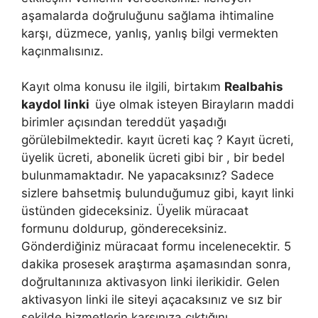
aşamalarda doğruluğunu sağlama ihtimaline
karşı, düzmece, yanlış, yanlış bilgi vermekten
kaçınmalısınız.
Kayıt olma konusu ile ilgili, birtakım
Realbahis
kaydol linki
üye olmak isteyen Birayların maddi
birimler açısından tereddüt yaşadığı
görülebilmektedir. kayıt ücreti kaç ? Kayıt ücreti,
üyelik ücreti, abonelik ücreti gibi bir , bir bedel
bulunmamaktadır. Ne yapacaksınız? Sadece
sizlere bahsetmiş bulunduğumuz gibi, kayıt linki
üstünden gideceksiniz. Üyelik müracaat
formunu doldurup, göndereceksiniz.
Gönderdiğiniz müracaat formu incelenecektir. 5
dakika prosesek araştırma aşamasından sonra,
doğrultanınıza aktivasyon linki ilerikidir. Gelen
aktivasyon linki ile siteyi açacaksınız ve sız bir
şekilde hizmetlerin karşınıza çıktığını