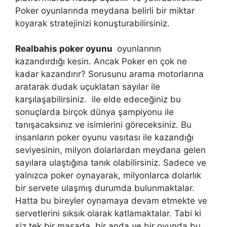
Poker oyunlarında meydana belirli bir miktar
koyarak stratejinizi konuşturabilirsiniz.
Realbahis poker oyunu
oyunlarının
kazandırdığı kesin. Ancak Poker en çok ne
kadar kazandırır? Sorusunu arama motorlarına
aratarak dudak uçuklatan sayılar ile
karşılaşabilirsiniz. ile elde edeceğiniz bu
sonuçlarda birçok dünya şampiyonu ile
tanışacaksınız ve isimlerini göreceksiniz. Bu
insanların poker oyunu vasıtası ile kazandığı
seviyesinin, milyon dolarlardan meydana gelen
sayılara ulaştığına tanık olabilirsiniz. Sadece ve
yalnızca poker oynayarak, milyonlarca dolarlık
bir servete ulaşmış durumda bulunmaktalar.
Hatta bu bireyler oynamaya devam etmekte ve
servetlerini sıksık olarak katlamaktalar. Tabi ki
siz tek bir masada, bir anda ve bir oyunda bu