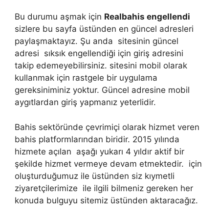
Bu durumu aşmak için
Realbahis engellendi
sizlere bu sayfa üstünden en güncel adresleri
paylaşmaktayız. Şu anda sitesinin güncel
adresi sıksık engellendiği için giriş adresini
takip edemeyebilirsiniz. sitesini mobil olarak
kullanmak için rastgele bir uygulama
gereksiniminiz yoktur. Güncel adresine mobil
aygıtlardan giriş yapmanız yeterlidir.
Bahis sektöründe çevrimiçi olarak hizmet veren
bahis platformlarından biridir. 2015 yılında
hizmete açılan aşağı yukarı 4 yıldır aktif bir
şekilde hizmet vermeye devam etmektedir. için
oluşturduğumuz ile üstünden siz kıymetli
ziyaretçilerimize ile ilgili bilmeniz gereken her
konuda bulguyu sitemiz üstünden aktaracağız.