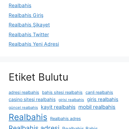
Realbahis
Realbahis Giriş
Realbahis Şikayet
Realbahis Twitter
Realbahis Yeni Adresi
Etiket Bulutu
adresi realbahis
bahis sitesi realbahis
canli realbahis
giris realbahis
casino sitesi realbahis
girisi realbahis
mobil realbahis
kayit realbahis
güncel realbahis
Realbahis
Realbahis adres
Realbahis adresi
Realbahis Bahis