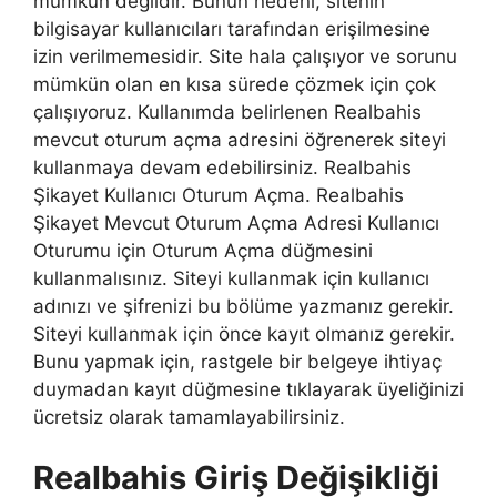
mümkün değildir. Bunun nedeni, sitenin
bilgisayar kullanıcıları tarafından erişilmesine
izin verilmemesidir. Site hala çalışıyor ve sorunu
mümkün olan en kısa sürede çözmek için çok
çalışıyoruz. Kullanımda belirlenen Realbahis
mevcut oturum açma adresini öğrenerek siteyi
kullanmaya devam edebilirsiniz. Realbahis
Şikayet Kullanıcı Oturum Açma. Realbahis
Şikayet Mevcut Oturum Açma Adresi Kullanıcı
Oturumu için Oturum Açma düğmesini
kullanmalısınız. Siteyi kullanmak için kullanıcı
adınızı ve şifrenizi bu bölüme yazmanız gerekir.
Siteyi kullanmak için önce kayıt olmanız gerekir.
Bunu yapmak için, rastgele bir belgeye ihtiyaç
duymadan kayıt düğmesine tıklayarak üyeliğinizi
ücretsiz olarak tamamlayabilirsiniz.
Realbahis Giriş Değişikliği