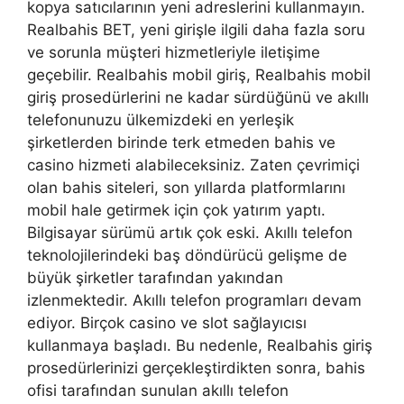
kopya satıcılarının yeni adreslerini kullanmayın.
Realbahis BET, yeni girişle ilgili daha fazla soru
ve sorunla müşteri hizmetleriyle iletişime
geçebilir. Realbahis mobil giriş, Realbahis mobil
giriş prosedürlerini ne kadar sürdüğünü ve akıllı
telefonunuzu ülkemizdeki en yerleşik
şirketlerden birinde terk etmeden bahis ve
casino hizmeti alabileceksiniz. Zaten çevrimiçi
olan bahis siteleri, son yıllarda platformlarını
mobil hale getirmek için çok yatırım yaptı.
Bilgisayar sürümü artık çok eski. Akıllı telefon
teknolojilerindeki baş döndürücü gelişme de
büyük şirketler tarafından yakından
izlenmektedir. Akıllı telefon programları devam
ediyor. Birçok casino ve slot sağlayıcısı
kullanmaya başladı. Bu nedenle, Realbahis giriş
prosedürlerinizi gerçekleştirdikten sonra, bahis
ofisi tarafından sunulan akıllı telefon