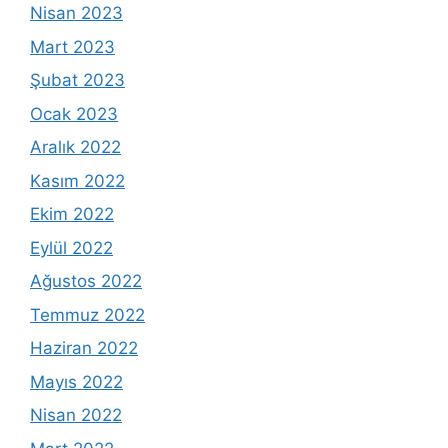
Nisan 2023
Mart 2023
Şubat 2023
Ocak 2023
Aralık 2022
Kasım 2022
Ekim 2022
Eylül 2022
Ağustos 2022
Temmuz 2022
Haziran 2022
Mayıs 2022
Nisan 2022