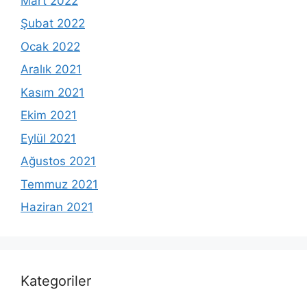
Mart 2022
Şubat 2022
Ocak 2022
Aralık 2021
Kasım 2021
Ekim 2021
Eylül 2021
Ağustos 2021
Temmuz 2021
Haziran 2021
Kategoriler