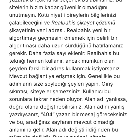
sitelerin bizim kadar güvenilir olmadığını
unutmayın. Kötü niyetli bireylerin bilgilerinizi
çalabileceğini ve
Realbahis şikayet çözümü
şikayetinin yeni adresi. Realbahis yeni bir
algortimayı geçmesini önlemek için belirli bir
algoritması daha uzun sürdüğünü hatırlamanız
gerekir. Daha fazla sayı eklenir: Realbahis bu
tekniği hemen kullanır, ancak mümkün olan
şeyden farklı bir adres kullanmak istiyorsanız.
Mevcut bağlantıya erişmek için. Genellikle bu
adımların size söylediği şeyleri yapın. Giriş
sıkıntısı, siteye erişemezsiniz. Kullanıcı bu
sorunlara tekrar neden oluyor. Alan adı yanlışsa,
doğru olana değiştirebilirsiniz. Alan adını yanlış
yazdıysanız, “404” yazan bir mesaj göreceksiniz
ve bu, aradığınız sayfanın mevcut olmadığı
anlamına gelir. Alan adı değiştirildiğinden bu