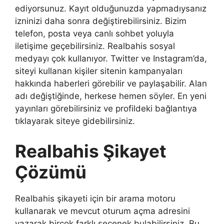
ediyorsunuz. Kayıt olduğunuzda yapmadıysanız
izninizi daha sonra değiştirebilirsiniz. Bizim
telefon, posta veya canlı sohbet yoluyla
iletişime geçebilirsiniz. Realbahis sosyal
medyayı çok kullanıyor. Twitter ve Instagram’da,
siteyi kullanan kişiler sitenin kampanyaları
hakkında haberleri görebilir ve paylaşabilir. Alan
adı değiştiğinde, herkese hemen söyler. En yeni
yayınları görebilirsiniz ve profildeki bağlantıya
tıklayarak siteye gidebilirsiniz.
Realbahis Şikayet
Çözümü
Realbahis şikayeti için bir arama motoru
kullanarak ve mevcut oturum açma adresini
yazarak birçok farklı seçenek bulabilirsiniz. Bu