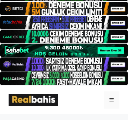
İçeriğe
atla
Menü