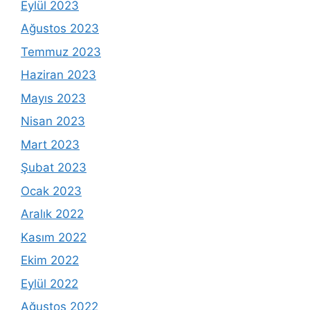
Eylül 2023
Ağustos 2023
Temmuz 2023
Haziran 2023
Mayıs 2023
Nisan 2023
Mart 2023
Şubat 2023
Ocak 2023
Aralık 2022
Kasım 2022
Ekim 2022
Eylül 2022
Ağustos 2022