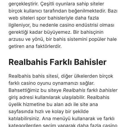
gerçekleştirir. Çeşitli oyunlara sahip siteler
birçok kullanıcı tarafından beğenilmektedir. Bazı
web siteleri spor bahisleriyle daha fazla
ilgileniyor, bu nedenle casino endüstrisi olması
gerektiği kadar büyüyemez. Bir bahisçinin
arzusu ve yönü, bir bahis sistemini popüler hale
getiren ana faktörlerdir.
Realbahis Farklı Bahisler
Realbahis bahis sitesi, diğer ülkelerden birçok
farklı casino oyunu oynamanızı sağlar.
Bahsettiğimiz bu siteye
Realbahis farklı bahisler
giriş adresi kullanılarak ulaşılabilir. Realbahis
üyelik hizmetine bu alan adı ile site ana
sayfasında hızlı ve kolay bir şekilde
katılabilirsiniz. Ana menüyü kullanarak ve farklı
kategorilerden seçim yaparak daha fazla casino