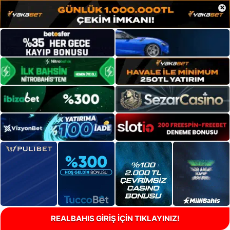
×
REALBAHIS GİRİŞ İÇİN TIKLAYINIZ!