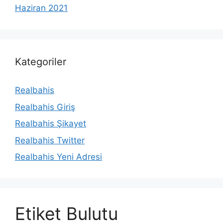
Haziran 2021
Kategoriler
Realbahis
Realbahis Giriş
Realbahis Şikayet
Realbahis Twitter
Realbahis Yeni Adresi
Etiket Bulutu