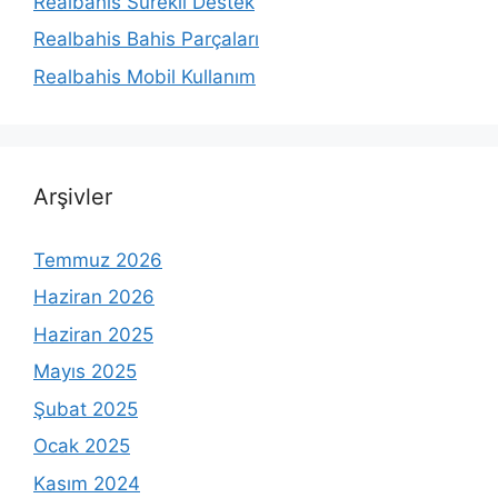
Realbahis Sürekli Destek
Realbahis Bahis Parçaları
Realbahis Mobil Kullanım
Arşivler
Temmuz 2026
Haziran 2026
Haziran 2025
Mayıs 2025
Şubat 2025
Ocak 2025
Kasım 2024