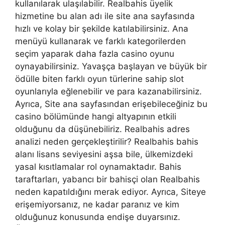
kullanılarak ulaşılabilir. Realbahis üyelik
hizmetine bu alan adı ile site ana sayfasında
hızlı ve kolay bir şekilde katılabilirsiniz. Ana
menüyü kullanarak ve farklı kategorilerden
seçim yaparak daha fazla casino oyunu
oynayabilirsiniz. Yavaşça başlayan ve büyük bir
ödülle biten farklı oyun türlerine sahip slot
oyunlarıyla eğlenebilir ve para kazanabilirsiniz.
Ayrıca, Site ana sayfasından erişebileceğiniz bu
casino bölümünde hangi altyapının etkili
olduğunu da düşünebiliriz. Realbahis adres
analizi neden gerçekleştirilir? Realbahis bahis
alanı lisans seviyesini aşsa bile, ülkemizdeki
yasal kısıtlamalar rol oynamaktadır. Bahis
taraftarları, yabancı bir bahisçi olan Realbahis
neden kapatıldığını merak ediyor. Ayrıca, Siteye
erişemiyorsanız, ne kadar paranız ve kim
olduğunuz konusunda endişe duyarsınız.