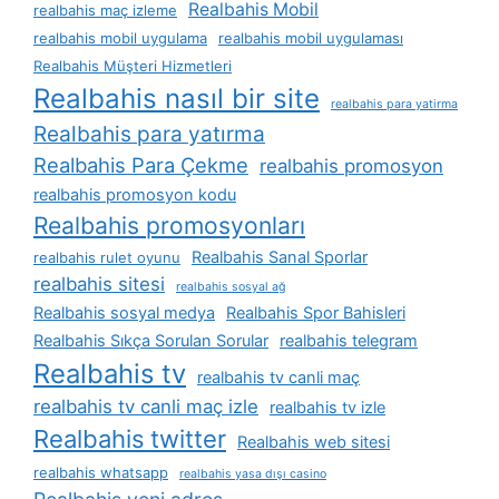
Realbahis Mobil
realbahis maç izleme
realbahis mobil uygulama
realbahis mobil uygulaması
Realbahis Müşteri Hizmetleri
Realbahis nasıl bir site
realbahis para yatirma
Realbahis para yatırma
Realbahis Para Çekme
realbahis promosyon
realbahis promosyon kodu
Realbahis promosyonları
Realbahis Sanal Sporlar
realbahis rulet oyunu
realbahis sitesi
realbahis sosyal ağ
Realbahis sosyal medya
Realbahis Spor Bahisleri
Realbahis Sıkça Sorulan Sorular
realbahis telegram
Realbahis tv
realbahis tv canli maç
realbahis tv canli maç izle
realbahis tv izle
Realbahis twitter
Realbahis web sitesi
realbahis whatsapp
realbahis yasa dışı casino