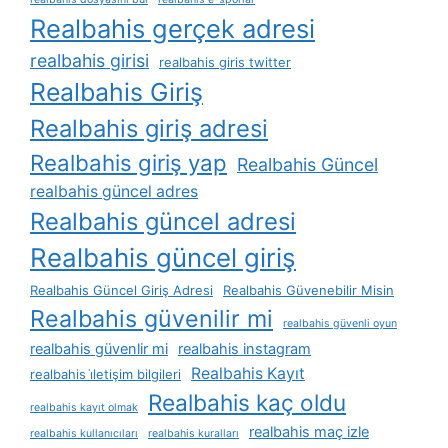
Realbahis gerçek adresi
realbahis girisi
realbahis giris twitter
Realbahis Giriş
Realbahis giriş adresi
Realbahis giriş yap
Realbahis Güncel
realbahis güncel adres
Realbahis güncel adresi
Realbahis güncel giriş
Realbahis Güncel Giriş Adresi
Realbahis Güvenebilir Misin
Realbahis güvenilir mi
realbahis güvenli oyun
realbahis güvenlir mi
realbahis instagram
Realbahis Kayıt
realbahis i̇letişim bilgileri
Realbahis kaç oldu
realbahis kayıt olmak
realbahis maç izle
realbahis kullanıcıları
realbahis kuralları