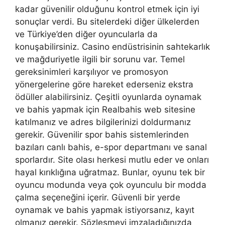
kadar güvenilir olduğunu kontrol etmek için iyi
sonuçlar verdi. Bu sitelerdeki diğer ülkelerden
ve Türkiye’den diğer oyuncularla da
konuşabilirsiniz. Casino endüstrisinin sahtekarlık
ve mağduriyetle ilgili bir sorunu var. Temel
gereksinimleri karşılıyor ve promosyon
yönergelerine göre hareket ederseniz ekstra
ödüller alabilirsiniz. Çeşitli oyunlarda oynamak
ve bahis yapmak için Realbahis web sitesine
katılmanız ve adres bilgilerinizi doldurmanız
gerekir. Güvenilir spor bahis sistemlerinden
bazıları canlı bahis, e-spor departmanı ve sanal
sporlardır. Site olası herkesi mutlu eder ve onları
hayal kırıklığına uğratmaz. Bunlar, oyunu tek bir
oyuncu modunda veya çok oyunculu bir modda
çalma seçeneğini içerir. Güvenli bir yerde
oynamak ve bahis yapmak istiyorsanız, kayıt
olmanız gerekir. Sözleşmeyi imzaladığınızda