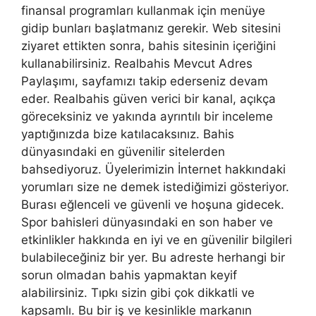
finansal programları kullanmak için menüye
gidip bunları başlatmanız gerekir. Web sitesini
ziyaret ettikten sonra, bahis sitesinin içeriğini
kullanabilirsiniz. Realbahis Mevcut Adres
Paylaşımı, sayfamızı takip ederseniz devam
eder. Realbahis güven verici bir kanal, açıkça
göreceksiniz ve yakında ayrıntılı bir inceleme
yaptığınızda bize katılacaksınız. Bahis
dünyasındaki en güvenilir sitelerden
bahsediyoruz. Üyelerimizin İnternet hakkındaki
yorumları size ne demek istediğimizi gösteriyor.
Burası eğlenceli ve güvenli ve hoşuna gidecek.
Spor bahisleri dünyasındaki en son haber ve
etkinlikler hakkında en iyi ve en güvenilir bilgileri
bulabileceğiniz bir yer. Bu adreste herhangi bir
sorun olmadan bahis yapmaktan keyif
alabilirsiniz. Tıpkı sizin gibi çok dikkatli ve
kapsamlı. Bu bir iş ve kesinlikle markanın