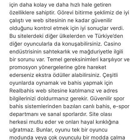
için daha kolay ve daha hızlı hale getiren
özelliklere sahiptir. Görevi bitirme şeklimiz de iyi
çalıştı ve web sitesinin ne kadar güvenilir
olduğunu kontrol etmek için iyi sonuçlar verdi.
Bu sitelerdeki diğer ülkelerden ve Türkiye’den
diğer oyuncularla da konuşabilirsiniz. Casino
endüstrisinin sahtekarlık ve mağduriyetle ilgili
bir sorunu var. Temel gereksinimleri karşılıyor ve
promosyon yönergelerine göre hareket
ederseniz ekstra ödüller alabilirsiniz. Çeşitli
oyunlarda oynamak ve bahis yapmak için
Realbahis web sitesine katılmanız ve adres
bilgilerinizi doldurmanız gerekir. Güvenilir spor
bahis sistemlerinden bazıları canlı bahis, e-spor
departmanı ve sanal sporlardır. Site olası
herkesi mutlu eder ve onları hayal kırıklığına
uğratmaz. Bunlar, oyunu tek bir oyuncu
modunda veya çok oyunculu bir modda çalma