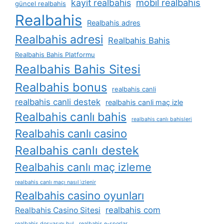
mobil realbahis
kayit realbahis
güncel realbahis
Realbahis
Realbahis adres
Realbahis adresi
Realbahis Bahis
Realbahis Bahis Platformu
Realbahis Bahis Sitesi
Realbahis bonus
realbahis canli
realbahis canli destek
realbahis canli maç izle
Realbahis canlı bahis
realbahis canlı bahisleri
Realbahis canlı casino
Realbahis canlı destek
Realbahis canlı maç izleme
realbahis canlı maçı nasıl i̇zlenir
Realbahis casino oyunları
realbahis com
Realbahis Casino Sitesi
realbahis dosyasını bul
realbahis e-sporlar