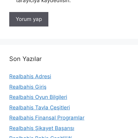
tarayıcıya kaydedilsin.
Son Yazılar
Realbahis Adresi
Realbahis Giriş
Realbahis Oyun Bilgileri
Realbahis Tavla Çeşitleri
Realbahis Finansal Programlar
Realbahis Şikayet Başarısı