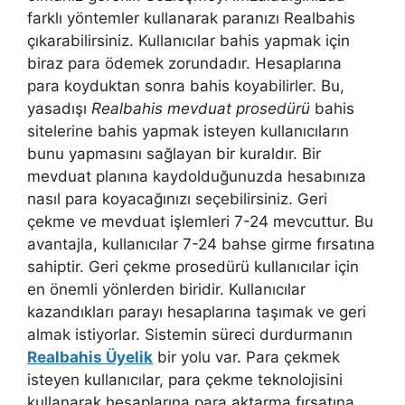
farklı yöntemler kullanarak paranızı Realbahis
çıkarabilirsiniz. Kullanıcılar bahis yapmak için
biraz para ödemek zorundadır. Hesaplarına
para koyduktan sonra bahis koyabilirler. Bu,
yasadışı
Realbahis mevduat prosedürü
bahis
sitelerine bahis yapmak isteyen kullanıcıların
bunu yapmasını sağlayan bir kuraldır. Bir
mevduat planına kaydolduğunuzda hesabınıza
nasıl para koyacağınızı seçebilirsiniz. Geri
çekme ve mevduat işlemleri 7-24 mevcuttur. Bu
avantajla, kullanıcılar 7-24 bahse girme fırsatına
sahiptir. Geri çekme prosedürü kullanıcılar için
en önemli yönlerden biridir. Kullanıcılar
kazandıkları parayı hesaplarına taşımak ve geri
almak istiyorlar. Sistemin süreci durdurmanın
Realbahis Üyelik
bir yolu var. Para çekmek
isteyen kullanıcılar, para çekme teknolojisini
kullanarak hesaplarına para aktarma fırsatına