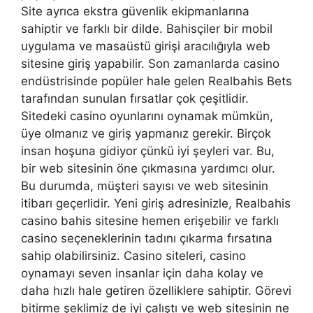
Site ayrıca ekstra güvenlik ekipmanlarına
sahiptir ve farklı bir dilde. Bahisçiler bir mobil
uygulama ve masaüstü girişi aracılığıyla web
sitesine giriş yapabilir. Son zamanlarda casino
endüstrisinde popüler hale gelen Realbahis Bets
tarafından sunulan fırsatlar çok çeşitlidir.
Sitedeki casino oyunlarını oynamak mümkün,
üye olmanız ve giriş yapmanız gerekir. Birçok
insan hoşuna gidiyor çünkü iyi şeyleri var. Bu,
bir web sitesinin öne çıkmasına yardımcı olur.
Bu durumda, müşteri sayısı ve web sitesinin
itibarı geçerlidir. Yeni giriş adresinizle, Realbahis
casino bahis sitesine hemen erişebilir ve farklı
casino seçeneklerinin tadını çıkarma fırsatına
sahip olabilirsiniz. Casino siteleri, casino
oynamayı seven insanlar için daha kolay ve
daha hızlı hale getiren özelliklere sahiptir. Görevi
bitirme şeklimiz de iyi çalıştı ve web sitesinin ne