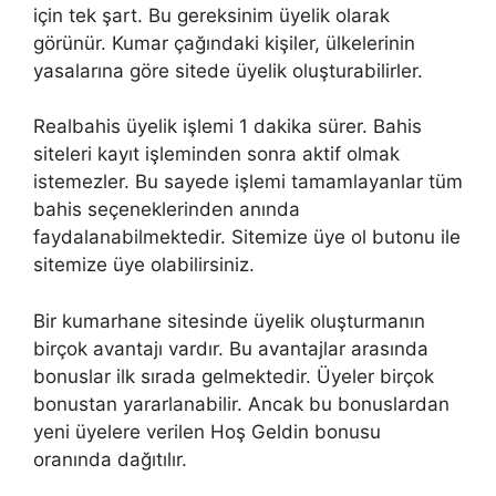
için tek şart. Bu gereksinim üyelik olarak
görünür. Kumar çağındaki kişiler, ülkelerinin
yasalarına göre sitede üyelik oluşturabilirler.
Realbahis üyelik işlemi 1 dakika sürer. Bahis
siteleri kayıt işleminden sonra aktif olmak
istemezler. Bu sayede işlemi tamamlayanlar tüm
bahis seçeneklerinden anında
faydalanabilmektedir. Sitemize üye ol butonu ile
sitemize üye olabilirsiniz.
Bir kumarhane sitesinde üyelik oluşturmanın
birçok avantajı vardır. Bu avantajlar arasında
bonuslar ilk sırada gelmektedir. Üyeler birçok
bonustan yararlanabilir. Ancak bu bonuslardan
yeni üyelere verilen Hoş Geldin bonusu
oranında dağıtılır.