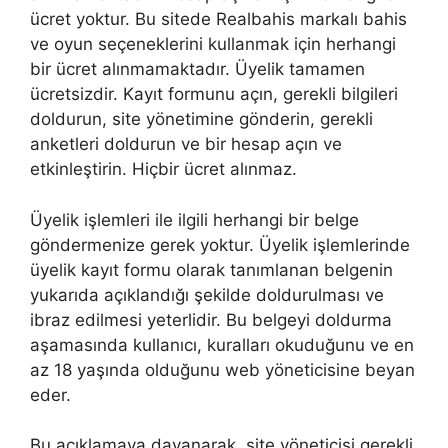
ücret yoktur. Bu sitede Realbahis markalı bahis
ve oyun seçeneklerini kullanmak için herhangi
bir ücret alınmamaktadır. Üyelik tamamen
ücretsizdir. Kayıt formunu açın, gerekli bilgileri
doldurun, site yönetimine gönderin, gerekli
anketleri doldurun ve bir hesap açın ve
etkinleştirin. Hiçbir ücret alınmaz.
Üyelik işlemleri ile ilgili herhangi bir belge
göndermenize gerek yoktur. Üyelik işlemlerinde
üyelik kayıt formu olarak tanımlanan belgenin
yukarıda açıklandığı şekilde doldurulması ve
ibraz edilmesi yeterlidir. Bu belgeyi doldurma
aşamasında kullanıcı, kuralları okuduğunu ve en
az 18 yaşında olduğunu web yöneticisine beyan
eder.
Bu açıklamaya dayanarak, site yöneticisi gerekli