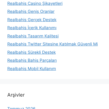
Realbahis Casino Şikayetleri
Realbahis Geniş Oranlar
Realbahis Gerçek Destek
Realbahis İçerik Kullanımı
Realbahis Tasarım Kalitesi
Realbahis Twitter Sitesine Katılmak Güvenli Mi
Realbahis Sürekli Destek
Realbahis Bahis Parçaları
Realbahis Mobil Kullanım
Arşivler
Temmuz 2026