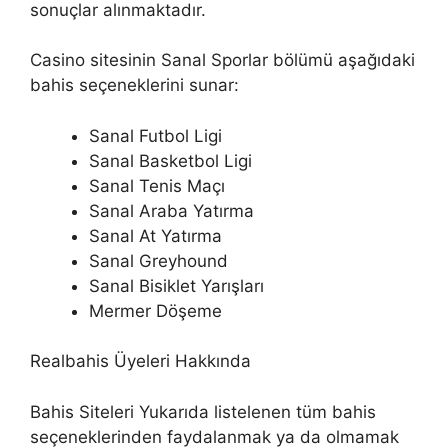
sonuçlar alınmaktadır.
Casino sitesinin Sanal Sporlar bölümü aşağıdaki
bahis seçeneklerini sunar:
Sanal Futbol Ligi
Sanal Basketbol Ligi
Sanal Tenis Maçı
Sanal Araba Yatırma
Sanal At Yatırma
Sanal Greyhound
Sanal Bisiklet Yarışları
Mermer Döşeme
Realbahis Üyeleri Hakkında
Bahis Siteleri Yukarıda listelenen tüm bahis
seçeneklerinden faydalanmak ya da olmamak