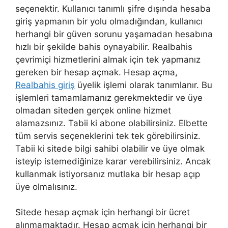
seçenektir. Kullanıcı tanımlı şifre dışında hesaba
giriş yapmanın bir yolu olmadığından, kullanıcı
herhangi bir güven sorunu yaşamadan hesabına
hızlı bir şekilde bahis oynayabilir. Realbahis
çevrimiçi hizmetlerini almak için tek yapmanız
gereken bir hesap açmak. Hesap açma,
Realbahis giriş
üyelik işlemi olarak tanımlanır. Bu
işlemleri tamamlamanız gerekmektedir ve üye
olmadan siteden gerçek online hizmet
alamazsınız. Tabii ki abone olabilirsiniz. Elbette
tüm servis seçeneklerini tek tek görebilirsiniz.
Tabii ki sitede bilgi sahibi olabilir ve üye olmak
isteyip istemediğinize karar verebilirsiniz. Ancak
kullanmak istiyorsanız mutlaka bir hesap açıp
üye olmalısınız.
Sitede hesap açmak için herhangi bir ücret
alınmamaktadır. Hesap açmak için herhangi bir