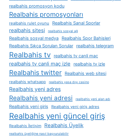
realbahis promosyon kodu
Realbahis promosyonları
Realbahis Sanal Sporlar
realbahis rulet oyunu
realbahis sitesi
realbahis sosyal ağ
Realbahis sosyal medya
Realbahis Spor Bahisleri
Realbahis Sıkça Sorulan Sorular
realbahis telegram
Realbahis tv
realbahis tv canli maç
realbahis tv canli maç izle
realbahis tv izle
Realbahis twitter
Realbahis web sitesi
realbahis whatsapp
realbahis yasa dışı casino
Realbahis yeni adres
Realbahis yeni adresi
realbahis yeni alan adı
Realbahis yeni giriş
Realbahis yeni giriş adres
Realbahis yeni güncel giriş
Realbahis Üyelik
Realbahis İletişim
realbahis üyeliğine nasıl başvurulabilir