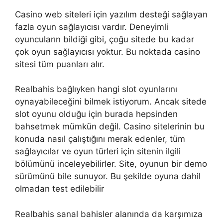
Casino web siteleri için yazılım desteği sağlayan
fazla oyun sağlayıcısı vardır. Deneyimli
oyuncuların bildiği gibi, çoğu sitede bu kadar
çok oyun sağlayıcısı yoktur. Bu noktada casino
sitesi tüm puanları alır.
Realbahis bağlıyken hangi slot oyunlarını
oynayabileceğini bilmek istiyorum. Ancak sitede
slot oyunu olduğu için burada hepsinden
bahsetmek mümkün değil. Casino sitelerinin bu
konuda nasıl çalıştığını merak edenler, tüm
sağlayıcılar ve oyun türleri için sitenin ilgili
bölümünü inceleyebilirler. Site, oyunun bir demo
sürümünü bile sunuyor. Bu şekilde oyuna dahil
olmadan test edilebilir
Realbahis sanal bahisler alanında da karşımıza