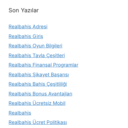
Son Yazılar
Realbahis Adresi
Realbahis Giriş
Realbahis Oyun Bilgileri
Realbahis Tavla Çeşitleri
Realbahis Finansal Programlar
Realbahis Şikayet Başarısı
Realbahis Bahis Çeşitliliği
Realbahis Bonus Avantajları
Realbahis Ücretsiz Mobil
Realbahis
Realbahis Ücret Politikası