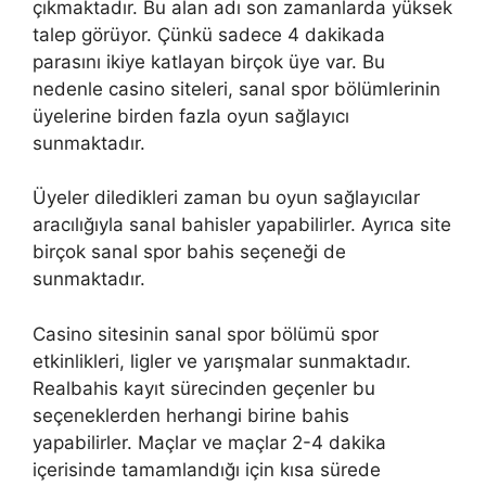
çıkmaktadır. Bu alan adı son zamanlarda yüksek
talep görüyor. Çünkü sadece 4 dakikada
parasını ikiye katlayan birçok üye var. Bu
nedenle casino siteleri, sanal spor bölümlerinin
üyelerine birden fazla oyun sağlayıcı
sunmaktadır.
Üyeler diledikleri zaman bu oyun sağlayıcılar
aracılığıyla sanal bahisler yapabilirler. Ayrıca site
birçok sanal spor bahis seçeneği de
sunmaktadır.
Casino sitesinin sanal spor bölümü spor
etkinlikleri, ligler ve yarışmalar sunmaktadır.
Realbahis kayıt sürecinden geçenler bu
seçeneklerden herhangi birine bahis
yapabilirler. Maçlar ve maçlar 2-4 dakika
içerisinde tamamlandığı için kısa sürede