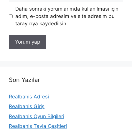
Daha sonraki yorumlarımda kullanılması için
adım, e-posta adresim ve site adresim bu
tarayıcıya kaydedilsin.
Son Yazılar
Realbahis Adresi
Realbahis Giriş
Realbahis Oyun Bilgileri
Realbahis Tavla Çeşitleri