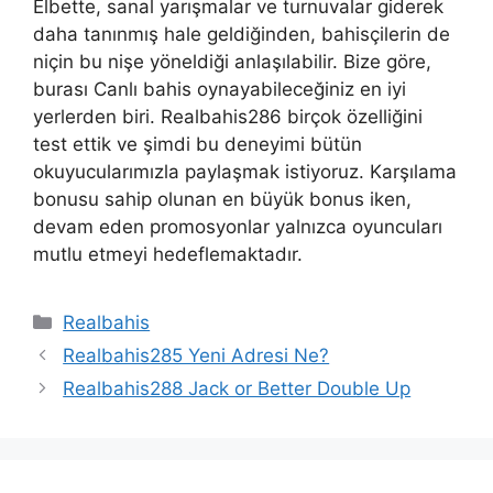
Elbette, sanal yarışmalar ve turnuvalar giderek
daha tanınmış hale geldiğinden, bahisçilerin de
niçin bu nişe yöneldiği anlaşılabilir. Bize göre,
burası Canlı bahis oynayabileceğiniz en iyi
yerlerden biri. Realbahis286 birçok özelliğini
test ettik ve şimdi bu deneyimi bütün
okuyucularımızla paylaşmak istiyoruz. Karşılama
bonusu sahip olunan en büyük bonus iken,
devam eden promosyonlar yalnızca oyuncuları
mutlu etmeyi hedeflemaktadır.
Kategoriler
Realbahis
Realbahis285 Yeni Adresi Ne?
Realbahis288 Jack or Better Double Up