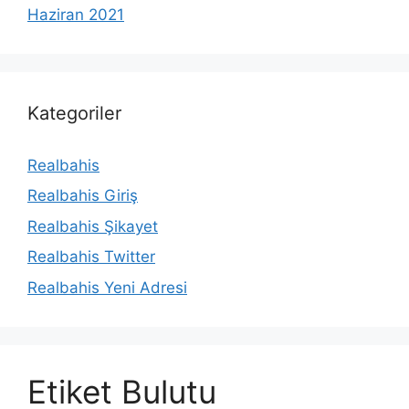
Haziran 2021
Kategoriler
Realbahis
Realbahis Giriş
Realbahis Şikayet
Realbahis Twitter
Realbahis Yeni Adresi
Etiket Bulutu