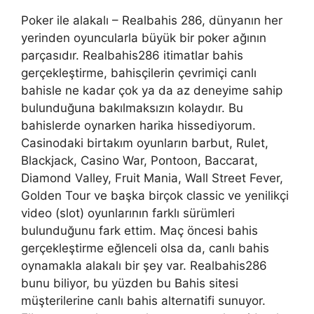
Poker ile alakalı – Realbahis 286, dünyanın her
yerinden oyuncularla büyük bir poker ağının
parçasıdır. Realbahis286 itimatlar bahis
gerçekleştirme, bahisçilerin çevrimiçi canlı
bahisle ne kadar çok ya da az deneyime sahip
bulunduğuna bakılmaksızın kolaydır. Bu
bahislerde oynarken harika hissediyorum.
Casinodaki birtakım oyunların barbut, Rulet,
Blackjack, Casino War, Pontoon, Baccarat,
Diamond Valley, Fruit Mania, Wall Street Fever,
Golden Tour ve başka birçok classic ve yenilikçi
video (slot) oyunlarının farklı sürümleri
bulunduğunu fark ettim. Maç öncesi bahis
gerçekleştirme eğlenceli olsa da, canlı bahis
oynamakla alakalı bir şey var. Realbahis286
bunu biliyor, bu yüzden bu Bahis sitesi
müşterilerine canlı bahis alternatifi sunuyor.