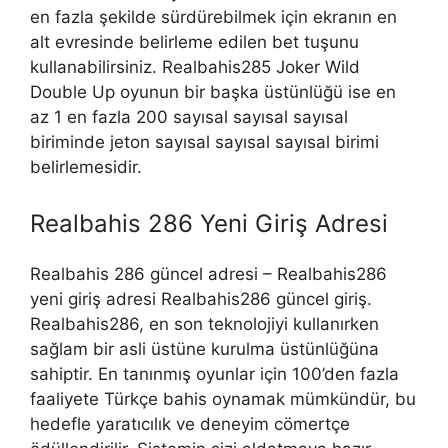
en fazla şekilde sürdürebilmek için ekranın en
alt evresinde belirleme edilen bet tuşunu
kullanabilirsiniz. Realbahis285 Joker Wild
Double Up oyunun bir başka üstünlüğü ise en
az 1 en fazla 200 sayısal sayısal sayısal
biriminde jeton sayısal sayısal sayısal birimi
belirlemesidir.
Realbahis 286 Yeni Giriş Adresi
Realbahis 286 güncel adresi – Realbahis286
yeni giriş adresi Realbahis286 güncel giriş.
Realbahis286, en son teknolojiyi kullanırken
sağlam bir asli üstüne kurulma üstünlüğüna
sahiptir. En tanınmış oyunlar için 100’den fazla
faaliyete Türkçe bahis oynamak mümkündür, bu
hedefle yaratıcılık ve deneyim cömertçe