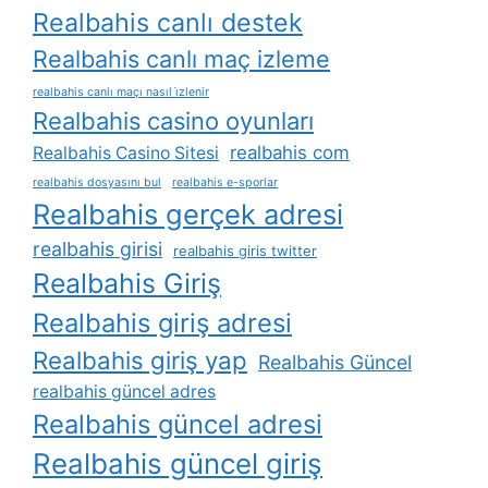
Realbahis canlı destek
Realbahis canlı maç izleme
realbahis canlı maçı nasıl i̇zlenir
Realbahis casino oyunları
realbahis com
Realbahis Casino Sitesi
realbahis dosyasını bul
realbahis e-sporlar
Realbahis gerçek adresi
realbahis girisi
realbahis giris twitter
Realbahis Giriş
Realbahis giriş adresi
Realbahis giriş yap
Realbahis Güncel
realbahis güncel adres
Realbahis güncel adresi
Realbahis güncel giriş