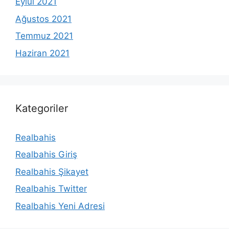
Eylül 2021
Ağustos 2021
Temmuz 2021
Haziran 2021
Kategoriler
Realbahis
Realbahis Giriş
Realbahis Şikayet
Realbahis Twitter
Realbahis Yeni Adresi