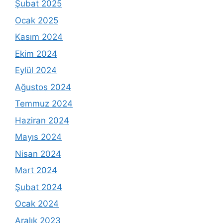
Şubat 2025
Ocak 2025
Kasım 2024
Ekim 2024
Eylül 2024
Ağustos 2024
Temmuz 2024
Haziran 2024
Mayıs 2024
Nisan 2024
Mart 2024
Şubat 2024
Ocak 2024
Aralık 2023