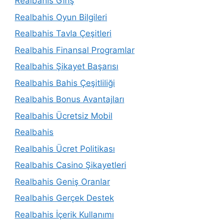
Realbahis Giriş
Realbahis Oyun Bilgileri
Realbahis Tavla Çeşitleri
Realbahis Finansal Programlar
Realbahis Şikayet Başarısı
Realbahis Bahis Çeşitliliği
Realbahis Bonus Avantajları
Realbahis Ücretsiz Mobil
Realbahis
Realbahis Ücret Politikası
Realbahis Casino Şikayetleri
Realbahis Geniş Oranlar
Realbahis Gerçek Destek
Realbahis İçerik Kullanımı