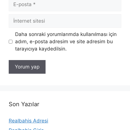
E-
posta
İnternet
sitesi
Daha sonraki yorumlarımda kullanılması için
adım, e-posta adresim ve site adresim bu
tarayıcıya kaydedilsin.
Son Yazılar
Realbahis Adresi