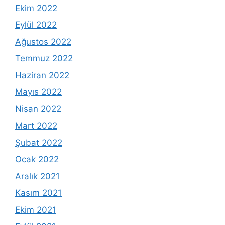
Ekim 2022
Eylül 2022
Ağustos 2022
Temmuz 2022
Haziran 2022
Mayıs 2022
Nisan 2022
Mart 2022
Şubat 2022
Ocak 2022
Aralık 2021
Kasım 2021
Ekim 2021