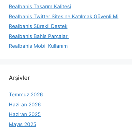
Realbahis Tasarım Kalitesi
Realbahis Twitter Sitesine Katılmak Güvenli Mi
Realbahis Sürekli Destek
Realbahis Bahis Parçaları
Realbahis Mobil Kullanım
Arşivler
Temmuz 2026
Haziran 2026
Haziran 2025
Mayıs 2025