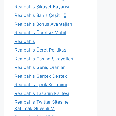
Realbahis Şikayet Başarısı
Realbahis Bahis Çeşitliliği
Realbahis Bonus Avantajları
Realbahis Ücretsiz Mobil
Realbahis
Realbahis Ücret Politikası
Realbahis Casino Şikayetleri
Realbahis Geniş Oranlar
Realbahis Gerçek Destek
Realbahis İçerik Kullanımı
Realbahis Tasarım Kalitesi
Realbahis Twitter Sitesine
Katılmak Güvenli Mi