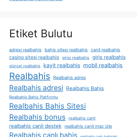
Etiket Bulutu
adresi realbahis
bahis sitesi realbahis
canli realbahis
giris realbahis
casino sitesi realbahis
girisi realbahis
mobil realbahis
kayit realbahis
güncel realbahis
Realbahis
Realbahis adres
Realbahis adresi
Realbahis Bahis
Realbahis Bahis Platformu
Realbahis Bahis Sitesi
Realbahis bonus
realbahis canli
realbahis canli destek
realbahis canli maç izle
Realbahis canlı bahis
realbahis canlı bahisleri