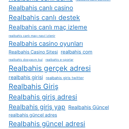
Realbahis canlı casino
Realbahis canlı destek
Realbahis canlı maç izleme
realbahis canlı maçı nasıl i̇zlenir
Realbahis casino oyunları
realbahis com
Realbahis Casino Sitesi
realbahis dosyasını bul
realbahis e-sporlar
Realbahis gerçek adresi
realbahis girisi
realbahis giris twitter
Realbahis Giriş
Realbahis giriş adresi
Realbahis giriş yap
Realbahis Güncel
realbahis güncel adres
Realbahis güncel adresi