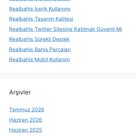
Realbahis İçerik Kullanımı
Realbahis Tasarım Kalitesi
Realbahis Twitter Sitesine Katılmak Güvenli Mi
Realbahis Sürekli Destek
Realbahis Bahis Parçaları
Realbahis Mobil Kullanım
Arşivler
Temmuz 2026
Haziran 2026
Haziran 2025