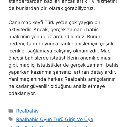
standartlardan bazıları ancak artık TV hizmetini
de bunlardan biri olarak görebiliyoruz.
Canlı maç keyfi Türkiye’de çok yaygın bir
aktivitedir. Ancak, gerçek zamanlı bahis
analizinin yönü göz ardı edilemez. Bunun
nedeni, tarih boyunca canlı bahisler için çeşitli
içerikler sağlamaya çalışmış olmamızdır. Maç
öncesi bahislerde istatistiklerin önemli olması
gibi, maç içi istatistikler de gerçek zamanlı bahis
yaparken kazanma şansınızı artıran detaylardır.
Yani maç anında herkes Realbahis amigolarının
ne kadar güvenilir olduğunu analiz etmeye
odaklanıyor.
Kategoriler
Realbahis
Etiketler
Realbahis Oyun Türü Giriş Ve Üye