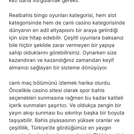
kez daha vurgulamak gerekir.
Realbahis bingo oyunları kategorisi, hem slot
kategorisinde hem de canlı casino kategorisinde
dünyanın en adil altyapısını bir araya getirdiği
için size hitap edebilir. Çeşitli oyunlara baksanız
bile hiçbir şekilde zarar vermeyen bir yapıya
sahip olduklarını görebilirsiniz. Oynarken size
kazandıran ve kazandığınız zamandan keyif
almanızı sağlayan bir sisteme dönüşüyor.
canlı maç bölümünü izlemek harika olurdu.
Öncelikle casino sitesi olarak spor bahis
seçenekleri sunmasına rağmen bu kadar kaliteli
içerik sunmaları şaşırtıcı. Ve oldukça zengin bir
yayın akışı sunması bu sıkıntıyı başka bir boyuta
taşıyabilir. Bahis piyasasının yüksek oranlar ve
çeşitlilik, Türkiye’de gördüğümüz en yaygın