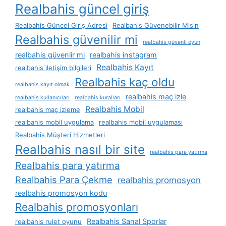
Realbahis güncel giriş
Realbahis Güncel Giriş Adresi
Realbahis Güvenebilir Misin
Realbahis güvenilir mi
realbahis güvenli oyun
realbahis güvenlir mi
realbahis instagram
Realbahis Kayıt
realbahis i̇letişim bilgileri
Realbahis kaç oldu
realbahis kayıt olmak
realbahis maç izle
realbahis kullanıcıları
realbahis kuralları
Realbahis Mobil
realbahis maç izleme
realbahis mobil uygulama
realbahis mobil uygulaması
Realbahis Müşteri Hizmetleri
Realbahis nasıl bir site
realbahis para yatirma
Realbahis para yatırma
Realbahis Para Çekme
realbahis promosyon
realbahis promosyon kodu
Realbahis promosyonları
Realbahis Sanal Sporlar
realbahis rulet oyunu