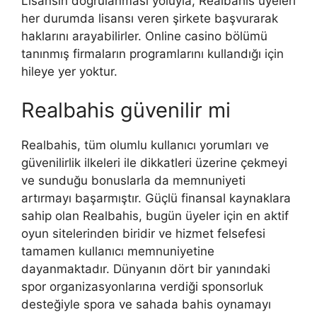
Lisansın doğrulanması yoluyla, Realbahis üyeleri
her durumda lisansı veren şirkete başvurarak
haklarını arayabilirler. Online casino bölümü
tanınmış firmaların programlarını kullandığı için
hileye yer yoktur.
Realbahis güvenilir mi
Realbahis, tüm olumlu kullanıcı yorumları ve
güvenilirlik ilkeleri ile dikkatleri üzerine çekmeyi
ve sunduğu bonuslarla da memnuniyeti
artırmayı başarmıştır. Güçlü finansal kaynaklara
sahip olan Realbahis, bugün üyeler için en aktif
oyun sitelerinden biridir ve hizmet felsefesi
tamamen kullanıcı memnuniyetine
dayanmaktadır. Dünyanın dört bir yanındaki
spor organizasyonlarına verdiği sponsorluk
desteğiyle spora ve sahada bahis oynamayı