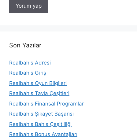
Son Yazılar
Realbahis Adresi
Realbahis Giriş
Realbahis Oyun Bilgileri
Realbahis Tavla Çeşitleri
Realbahis Finansal Programlar
Realbahis Şikayet Başarısı
Realbahis Bahis Çeşitliliği
Realbahis Bonus Avantajları