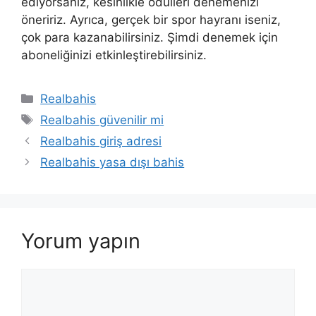
ediyorsanız, kesinlikle ödülleri denemenizi
öneririz. Ayrıca, gerçek bir spor hayranı iseniz,
çok para kazanabilirsiniz. Şimdi denemek için
aboneliğinizi etkinleştirebilirsiniz.
Kategoriler
Realbahis
Etiketler
Realbahis güvenilir mi
Realbahis giriş adresi
Realbahis yasa dışı bahis
Yorum yapın
Yorum