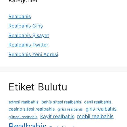
Kategoriler
Realbahis
Realbahis Giriş
Realbahis Şikayet
Realbahis Twitter
Realbahis Yeni Adresi
Etiket Bulutu
adresi realbahis
bahis sitesi realbahis
canli realbahis
giris realbahis
casino sitesi realbahis
girisi realbahis
mobil realbahis
kayit realbahis
güncel realbahis
Realbahis