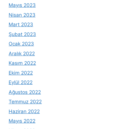
Mayıs 2023
Nisan 2023
Mart 2023
Şubat 2023
Ocak 2023
Aralık 2022
Kasım 2022
Ekim 2022
Eylül 2022
Ağustos 2022
Temmuz 2022
Haziran 2022
Mayıs 2022