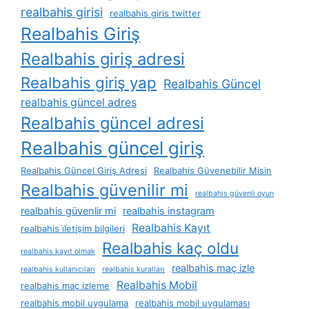
realbahis girisi
realbahis giris twitter
Realbahis Giriş
Realbahis giriş adresi
Realbahis giriş yap
Realbahis Güncel
realbahis güncel adres
Realbahis güncel adresi
Realbahis güncel giriş
Realbahis Güncel Giriş Adresi
Realbahis Güvenebilir Misin
Realbahis güvenilir mi
realbahis güvenli oyun
realbahis güvenlir mi
realbahis instagram
Realbahis Kayıt
realbahis i̇letişim bilgileri
Realbahis kaç oldu
realbahis kayıt olmak
realbahis maç izle
realbahis kullanıcıları
realbahis kuralları
Realbahis Mobil
realbahis maç izleme
realbahis mobil uygulama
realbahis mobil uygulaması