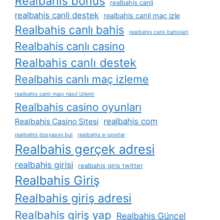
Realbahis bonus
realbahis canli
realbahis canli destek
realbahis canli maç izle
Realbahis canlı bahis
realbahis canlı bahisleri
Realbahis canlı casino
Realbahis canlı destek
Realbahis canlı maç izleme
realbahis canlı maçı nasıl i̇zlenir
Realbahis casino oyunları
realbahis com
Realbahis Casino Sitesi
realbahis dosyasını bul
realbahis e-sporlar
Realbahis gerçek adresi
realbahis girisi
realbahis giris twitter
Realbahis Giriş
Realbahis giriş adresi
Realbahis giriş yap
Realbahis Güncel