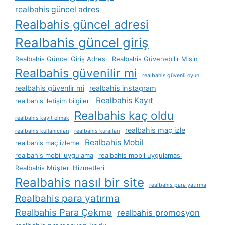
realbahis güncel adres
Realbahis güncel adresi
Realbahis güncel giriş
Realbahis Güncel Giriş Adresi
Realbahis Güvenebilir Misin
Realbahis güvenilir mi
realbahis güvenli oyun
realbahis güvenlir mi
realbahis instagram
Realbahis Kayıt
realbahis i̇letişim bilgileri
Realbahis kaç oldu
realbahis kayıt olmak
realbahis maç izle
realbahis kullanıcıları
realbahis kuralları
Realbahis Mobil
realbahis maç izleme
realbahis mobil uygulama
realbahis mobil uygulaması
Realbahis Müşteri Hizmetleri
Realbahis nasıl bir site
realbahis para yatirma
Realbahis para yatırma
Realbahis Para Çekme
realbahis promosyon