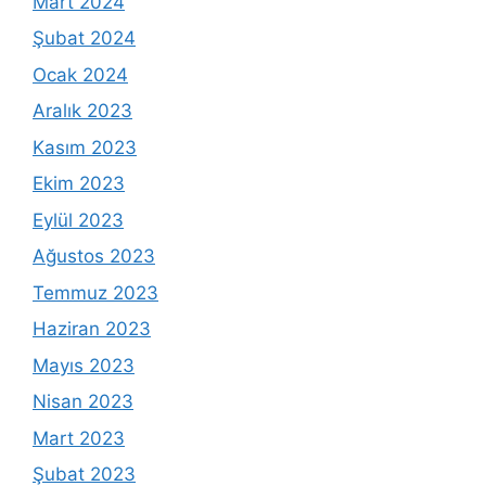
Mart 2024
Şubat 2024
Ocak 2024
Aralık 2023
Kasım 2023
Ekim 2023
Eylül 2023
Ağustos 2023
Temmuz 2023
Haziran 2023
Mayıs 2023
Nisan 2023
Mart 2023
Şubat 2023