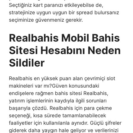
Seçtiğiniz kart paranızı etkileyebilse de,
stratejinize uygun uygun bir spread bulursanız
seçiminize güvenmeniz gerekir.
Realbahis Mobil Bahis
Sitesi Hesabını Neden
Sildiler
Realbahis en yüksek puan alan çevrimiçi slot
makineleri var mı?Güven konusundaki
endişelere rağmen bahis sitesi Realbahis,
yatırım işlemlerinin kaydıyla ilgili sorunları
başarıyla çözdü. Realbahis için para çekme
seçeneği, kısa sürede tamamlanabilecek
faaliyetler için kullanılanla aynıdır. Güçlü şifreler
giderek daha yaygın hale geliyor ve verilerinizi