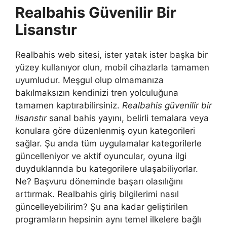
Realbahis Güvenilir Bir
Lisanstır
Realbahis web sitesi, ister yatak ister başka bir
yüzey kullanıyor olun, mobil cihazlarla tamamen
uyumludur. Meşgul olup olmamanıza
bakılmaksızın kendinizi tren yolculuğuna
tamamen kaptırabilirsiniz.
Realbahis güvenilir bir
lisanstır
sanal bahis yayını, belirli temalara veya
konulara göre düzenlenmiş oyun kategorileri
sağlar. Şu anda tüm uygulamalar kategorilerle
güncelleniyor ve aktif oyuncular, oyuna ilgi
duyduklarında bu kategorilere ulaşabiliyorlar.
Ne? Başvuru döneminde başarı olasılığını
arttırmak. Realbahis giriş bilgilerimi nasıl
güncelleyebilirim? Şu ana kadar geliştirilen
programların hepsinin aynı temel ilkelere bağlı