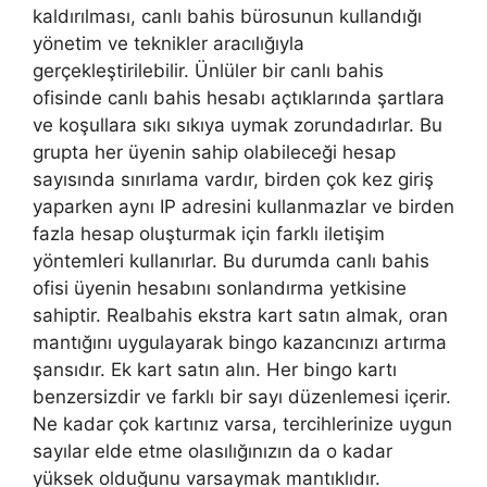
kaldırılması, canlı bahis bürosunun kullandığı
yönetim ve teknikler aracılığıyla
gerçekleştirilebilir. Ünlüler bir canlı bahis
ofisinde canlı bahis hesabı açtıklarında şartlara
ve koşullara sıkı sıkıya uymak zorundadırlar. Bu
grupta her üyenin sahip olabileceği hesap
sayısında sınırlama vardır, birden çok kez giriş
yaparken aynı IP adresini kullanmazlar ve birden
fazla hesap oluşturmak için farklı iletişim
yöntemleri kullanırlar. Bu durumda canlı bahis
ofisi üyenin hesabını sonlandırma yetkisine
sahiptir. Realbahis ekstra kart satın almak, oran
mantığını uygulayarak bingo kazancınızı artırma
şansıdır. Ek kart satın alın. Her bingo kartı
benzersizdir ve farklı bir sayı düzenlemesi içerir.
Ne kadar çok kartınız varsa, tercihlerinize uygun
sayılar elde etme olasılığınızın da o kadar
yüksek olduğunu varsaymak mantıklıdır.