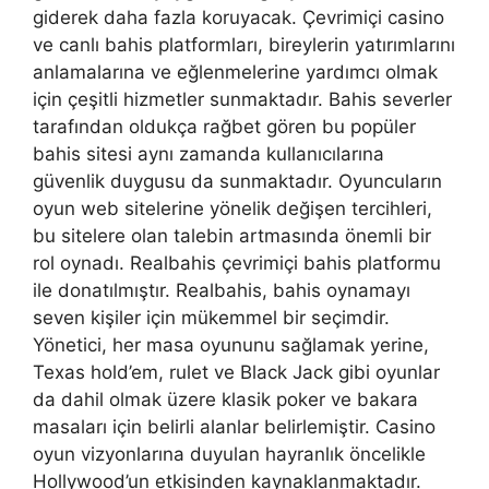
giderek daha fazla koruyacak. Çevrimiçi casino
ve canlı bahis platformları, bireylerin yatırımlarını
anlamalarına ve eğlenmelerine yardımcı olmak
için çeşitli hizmetler sunmaktadır. Bahis severler
tarafından oldukça rağbet gören bu popüler
bahis sitesi aynı zamanda kullanıcılarına
güvenlik duygusu da sunmaktadır. Oyuncuların
oyun web sitelerine yönelik değişen tercihleri,
bu sitelere olan talebin artmasında önemli bir
rol oynadı. Realbahis çevrimiçi bahis platformu
ile donatılmıştır. Realbahis, bahis oynamayı
seven kişiler için mükemmel bir seçimdir.
Yönetici, her masa oyununu sağlamak yerine,
Texas hold’em, rulet ve Black Jack gibi oyunlar
da dahil olmak üzere klasik poker ve bakara
masaları için belirli alanlar belirlemiştir. Casino
oyun vizyonlarına duyulan hayranlık öncelikle
Hollywood’un etkisinden kaynaklanmaktadır.