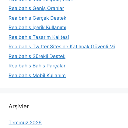
Realbahis Geniş Oranlar
Realbahis Gerçek Destek
Realbahis İçerik Kullanımı
Realbahis Tasarım Kalitesi
Realbahis Twitter Sitesine Katılmak Güvenli Mi
Realbahis Sürekli Destek
Realbahis Bahis Parçaları
Realbahis Mobil Kullanım
Arşivler
Temmuz 2026