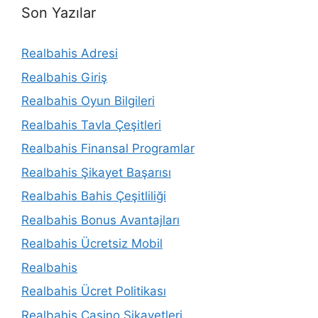
Son Yazılar
Realbahis Adresi
Realbahis Giriş
Realbahis Oyun Bilgileri
Realbahis Tavla Çeşitleri
Realbahis Finansal Programlar
Realbahis Şikayet Başarısı
Realbahis Bahis Çeşitliliği
Realbahis Bonus Avantajları
Realbahis Ücretsiz Mobil
Realbahis
Realbahis Ücret Politikası
Realbahis Casino Şikayetleri