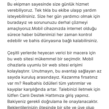
Bu ekipman sayesinde size günlük hizmet
verebiliyoruz. Tek tıkla bu ekibe ulaşıp yardım
isteyebilirsiniz. Size her gün yardımcı olmak için
buradayız ve sorununuzu derhal çözmeyi
amaçlıyoruz.Mobil cihazınızda internet olduğu
sürece haber bültenimizi her zaman kontrol
edebilir ve bahis dünyasına bağlı kalabilirsiniz.
Çeşitli yerlerde heyecan verici bir macera için
bu web sitesi mükemmel bir seçimdir. Mobil
cihazlarla uyumlu bir web sitesi erişimi
kolaylaştırır. Unutmayın, bu avantajı sağlayan az
sayıda kuruluş arasındayız. Kazanma fırsatınız
var mı? Realbahis ödülleri tüm yatırımlar ve
kayıplar karşılığında artar. Talebinizi iletmek için
lütfen Canlı Destek Hattımıza giriş yapınız.
Bakiyeniz gerekli doğrulama ile onaylanacaktır.
Beklentilerinizin ötesinde bir site ve üye olup