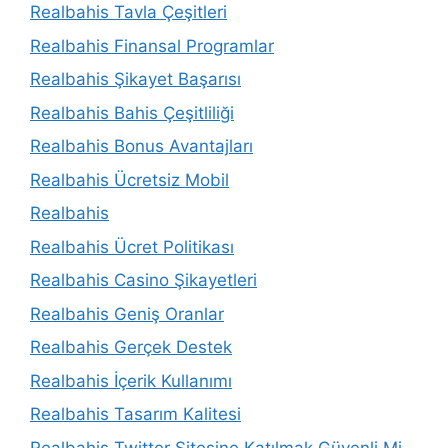
Realbahis Tavla Çeşitleri
Realbahis Finansal Programlar
Realbahis Şikayet Başarısı
Realbahis Bahis Çeşitliliği
Realbahis Bonus Avantajları
Realbahis Ücretsiz Mobil
Realbahis
Realbahis Ücret Politikası
Realbahis Casino Şikayetleri
Realbahis Geniş Oranlar
Realbahis Gerçek Destek
Realbahis İçerik Kullanımı
Realbahis Tasarım Kalitesi
Realbahis Twitter Sitesine Katılmak Güvenli Mi