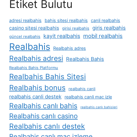
Etiket Bulutu
adresi realbahis
bahis sitesi realbahis
canli realbahis
giris realbahis
casino sitesi realbahis
girisi realbahis
mobil realbahis
kayit realbahis
güncel realbahis
Realbahis
Realbahis adres
Realbahis adresi
Realbahis Bahis
Realbahis Bahis Platformu
Realbahis Bahis Sitesi
Realbahis bonus
realbahis canli
realbahis canli destek
realbahis canli maç izle
Realbahis canlı bahis
realbahis canlı bahisleri
Realbahis canlı casino
Realbahis canlı destek
Realbahis canlı maç izleme