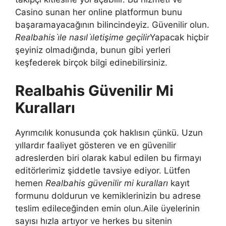
Casino sunan her online platformun bunu
başaramayacağının bilincindeyiz. Güvenilir olun.
Realbahis i̇le nasıl i̇letişime geçilir
Yapacak hiçbir
şeyiniz olmadığında, bunun gibi yerleri
keşfederek birçok bilgi edinebilirsiniz.
Realbahis Güvenilir Mi
Kuralları
Ayrımcılık konusunda çok haklısın çünkü. Uzun
yıllardır faaliyet gösteren ve en güvenilir
adreslerden biri olarak kabul edilen bu firmayı
editörlerimiz şiddetle tavsiye ediyor. Lütfen
hemen
Realbahis güvenilir mi kuralları
kayıt
formunu doldurun ve kemiklerinizin bu adrese
teslim edileceğinden emin olun.Aile üyelerinin
sayısı hızla artıyor ve herkes bu sitenin