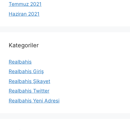
Temmuz 2021
Haziran 2021
Kategoriler
Realbahis
Realbahis Giriş
Realbahis Şikayet
Realbahis Twitter
Realbahis Yeni Adresi