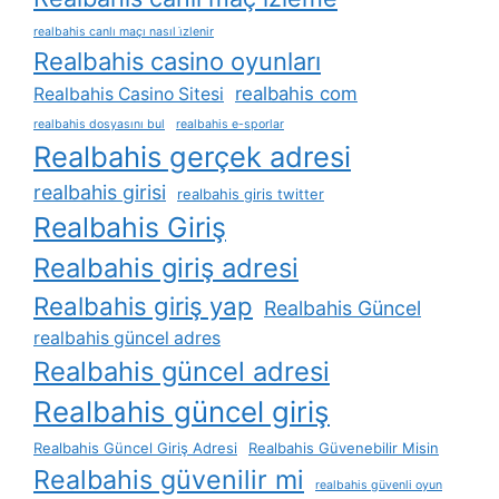
realbahis canlı maçı nasıl i̇zlenir
Realbahis casino oyunları
realbahis com
Realbahis Casino Sitesi
realbahis dosyasını bul
realbahis e-sporlar
Realbahis gerçek adresi
realbahis girisi
realbahis giris twitter
Realbahis Giriş
Realbahis giriş adresi
Realbahis giriş yap
Realbahis Güncel
realbahis güncel adres
Realbahis güncel adresi
Realbahis güncel giriş
Realbahis Güncel Giriş Adresi
Realbahis Güvenebilir Misin
Realbahis güvenilir mi
realbahis güvenli oyun