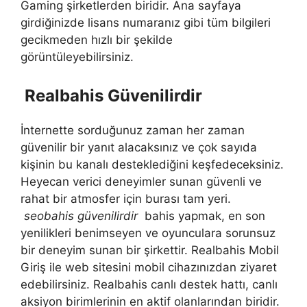
Gaming şirketlerden biridir. Ana sayfaya
girdiğinizde lisans numaranız gibi tüm bilgileri
gecikmeden hızlı bir şekilde
görüntüleyebilirsiniz.
Realbahis Güvenilirdir
İnternette sorduğunuz zaman her zaman
güvenilir bir yanıt alacaksınız ve çok sayıda
kişinin bu kanalı desteklediğini keşfedeceksiniz.
Heyecan verici deneyimler sunan güvenli ve
rahat bir atmosfer için burası tam yeri.
seobahis güvenilirdir
bahis yapmak, en son
yenilikleri benimseyen ve oyunculara sorunsuz
bir deneyim sunan bir şirkettir. Realbahis Mobil
Giriş ile web sitesini mobil cihazınızdan ziyaret
edebilirsiniz. Realbahis canlı destek hattı, canlı
aksiyon birimlerinin en aktif olanlarından biridir.