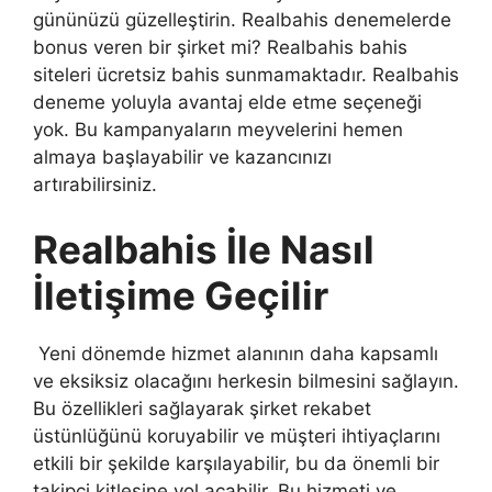
gününüzü güzelleştirin. Realbahis denemelerde
bonus veren bir şirket mi? Realbahis bahis
siteleri ücretsiz bahis sunmamaktadır. Realbahis
deneme yoluyla avantaj elde etme seçeneği
yok. Bu kampanyaların meyvelerini hemen
almaya başlayabilir ve kazancınızı
artırabilirsiniz.
Realbahis İle Nasıl
İletişime Geçilir
Yeni dönemde hizmet alanının daha kapsamlı
ve eksiksiz olacağını herkesin bilmesini sağlayın.
Bu özellikleri sağlayarak şirket rekabet
üstünlüğünü koruyabilir ve müşteri ihtiyaçlarını
etkili bir şekilde karşılayabilir, bu da önemli bir
takipçi kitlesine yol açabilir. Bu hizmeti ve