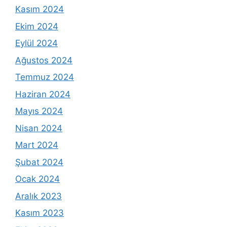
Kasım 2024
Ekim 2024
Eylül 2024
Ağustos 2024
Temmuz 2024
Haziran 2024
Mayıs 2024
Nisan 2024
Mart 2024
Şubat 2024
Ocak 2024
Aralık 2023
Kasım 2023