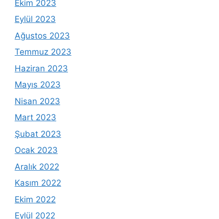
Ekim 2023
Eylül 2023
Ağustos 2023
Temmuz 2023
Haziran 2023
Mayıs 2023
Nisan 2023
Mart 2023
Şubat 2023
Ocak 2023
Aralık 2022
Kasım 2022
Ekim 2022
Eylül 2022