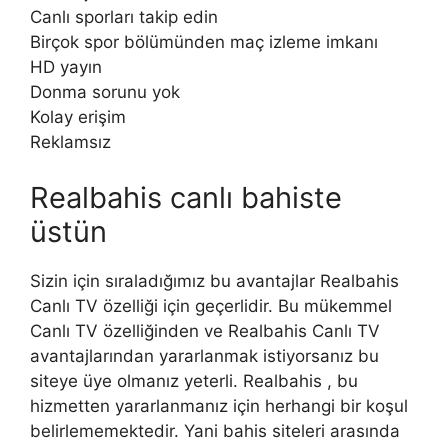
Canlı sporları takip edin
Birçok spor bölümünden maç izleme imkanı
HD yayın
Donma sorunu yok
Kolay erişim
Reklamsız
Realbahis canlı bahiste
üstün
Sizin için sıraladığımız bu avantajlar Realbahis
Canlı TV özelliği için geçerlidir. Bu mükemmel
Canlı TV özelliğinden ve Realbahis Canlı TV
avantajlarından yararlanmak istiyorsanız bu
siteye üye olmanız yeterli. Realbahis , bu
hizmetten yararlanmanız için herhangi bir koşul
belirlememektedir. Yani bahis siteleri arasında