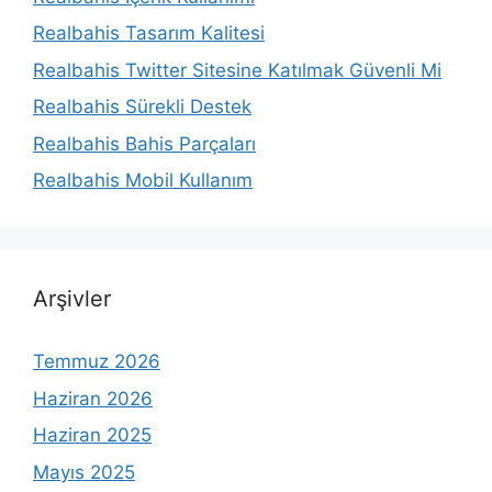
Realbahis Tasarım Kalitesi
Realbahis Twitter Sitesine Katılmak Güvenli Mi
Realbahis Sürekli Destek
Realbahis Bahis Parçaları
Realbahis Mobil Kullanım
Arşivler
Temmuz 2026
Haziran 2026
Haziran 2025
Mayıs 2025