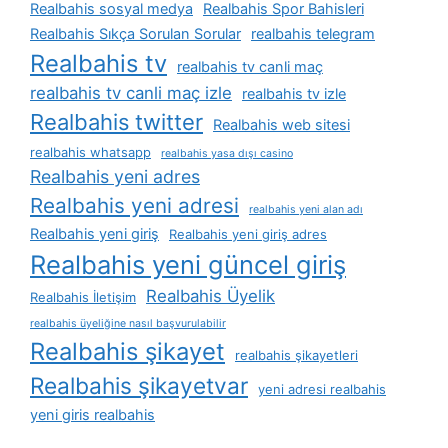
Realbahis sosyal medya
Realbahis Spor Bahisleri
Realbahis Sıkça Sorulan Sorular
realbahis telegram
Realbahis tv
realbahis tv canli maç
realbahis tv canli maç izle
realbahis tv izle
Realbahis twitter
Realbahis web sitesi
realbahis whatsapp
realbahis yasa dışı casino
Realbahis yeni adres
Realbahis yeni adresi
realbahis yeni alan adı
Realbahis yeni giriş
Realbahis yeni giriş adres
Realbahis yeni güncel giriş
Realbahis Üyelik
Realbahis İletişim
realbahis üyeliğine nasıl başvurulabilir
Realbahis şikayet
realbahis şikayetleri
Realbahis şikayetvar
yeni adresi realbahis
yeni giris realbahis