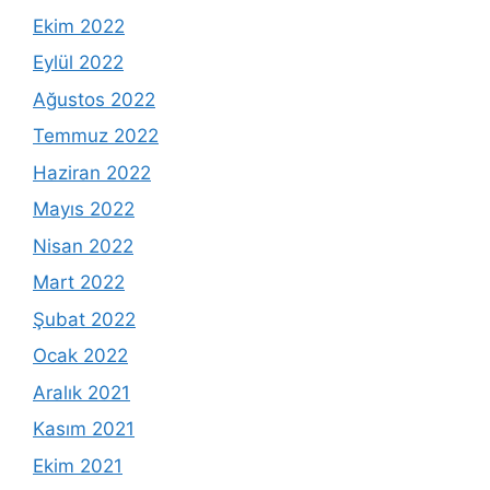
Ekim 2022
Eylül 2022
Ağustos 2022
Temmuz 2022
Haziran 2022
Mayıs 2022
Nisan 2022
Mart 2022
Şubat 2022
Ocak 2022
Aralık 2021
Kasım 2021
Ekim 2021