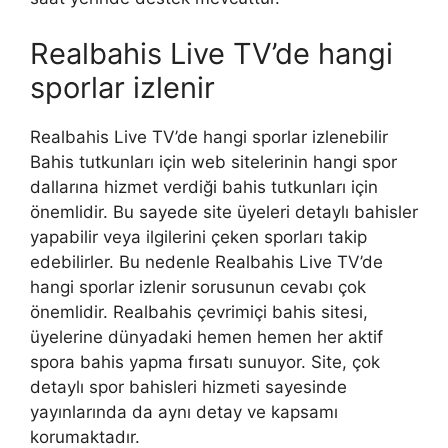
Realbahis Live TV’de hangi
sporlar izlenir
Realbahis Live TV’de hangi sporlar izlenebilir
Bahis tutkunları için web sitelerinin hangi spor
dallarına hizmet verdiği bahis tutkunları için
önemlidir. Bu sayede site üyeleri detaylı bahisler
yapabilir veya ilgilerini çeken sporları takip
edebilirler. Bu nedenle Realbahis Live TV’de
hangi sporlar izlenir sorusunun cevabı çok
önemlidir. Realbahis çevrimiçi bahis sitesi,
üyelerine dünyadaki hemen hemen her aktif
spora bahis yapma fırsatı sunuyor. Site, çok
detaylı spor bahisleri hizmeti sayesinde
yayınlarında da aynı detay ve kapsamı
korumaktadır.