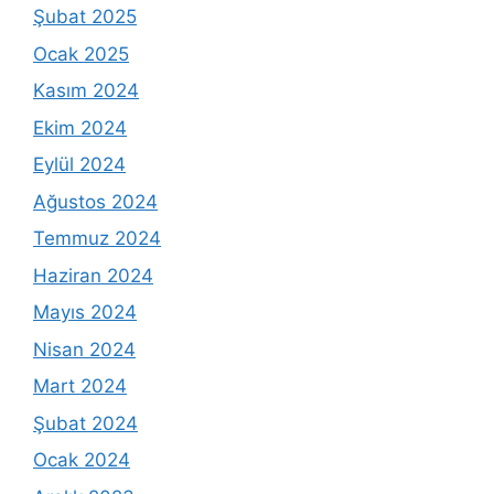
Şubat 2025
Ocak 2025
Kasım 2024
Ekim 2024
Eylül 2024
Ağustos 2024
Temmuz 2024
Haziran 2024
Mayıs 2024
Nisan 2024
Mart 2024
Şubat 2024
Ocak 2024