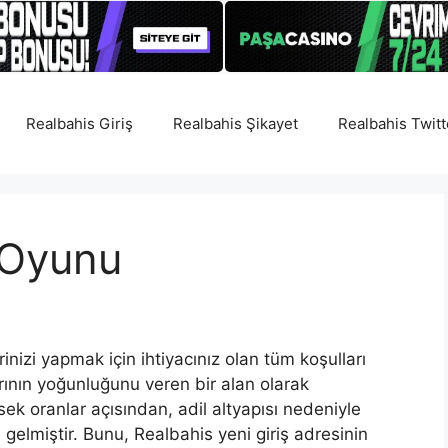
Realbahis Giriş
Realbahis Şikayet
Realbahis Twitt
 Oyunu
nizi yapmak için ihtiyacınız olan tüm koşulları
rının yoğunluğunu veren bir alan olarak
ek oranlar açısından, adil altyapısı nedeniyle
e gelmiştir. Bunu, Realbahis yeni giriş adresinin