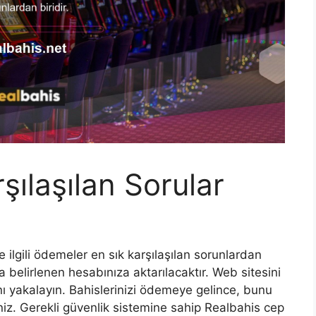
şılaşılan Sorular
 ilgili ödemeler en sık karşılaşılan sorunlardan
a belirlenen hesabınıza aktarılacaktır. Web sitesini
nı yakalayın. Bahislerinizi ödemeye gelince, bunu
iz. Gerekli güvenlik sistemine sahip Realbahis cep