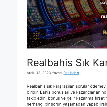
Realbahis Sık Kar
Aralık 13, 2023
Yazarı:
Realbahis
Realbahis sık karşılaşılan sorular ödemeyle
biridir. Bahis bonusları ve kazançlar anınd
takip edin, bonus ve gelir kazanma fırsatı
herhangi bir sorun yaşamadan yapabilirsin