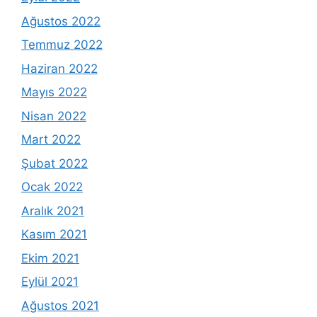
Ağustos 2022
Temmuz 2022
Haziran 2022
Mayıs 2022
Nisan 2022
Mart 2022
Şubat 2022
Ocak 2022
Aralık 2021
Kasım 2021
Ekim 2021
Eylül 2021
Ağustos 2021