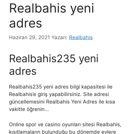
Realbahis yeni
adres
Haziran 29, 2021
Yazarı:
Realbahis
Realbahis235 yeni
adres
Realbahis235 yeni adres bilgi kapasitesi ile
Realbahis’e giriş yapabilirsiniz. Site adresi
güncellemesini Realbahis Yeni Adres ile kısa
vakitte öğrenin…
Online spor ve casino oyunları sitesi Realbahis,
kısıtlamaların bulunduğu bu dönemde evlere