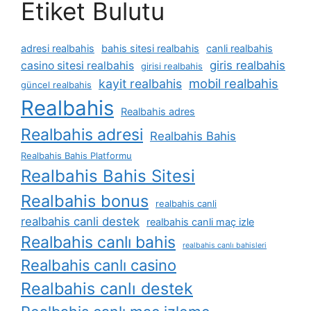
Etiket Bulutu
adresi realbahis
bahis sitesi realbahis
canli realbahis
giris realbahis
casino sitesi realbahis
girisi realbahis
mobil realbahis
kayit realbahis
güncel realbahis
Realbahis
Realbahis adres
Realbahis adresi
Realbahis Bahis
Realbahis Bahis Platformu
Realbahis Bahis Sitesi
Realbahis bonus
realbahis canli
realbahis canli destek
realbahis canli maç izle
Realbahis canlı bahis
realbahis canlı bahisleri
Realbahis canlı casino
Realbahis canlı destek