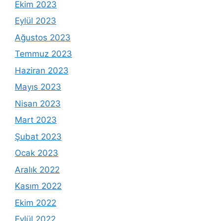
Ekim 2023
Eylül 2023
Ağustos 2023
Temmuz 2023
Haziran 2023
Mayıs 2023
Nisan 2023
Mart 2023
Şubat 2023
Ocak 2023
Aralık 2022
Kasım 2022
Ekim 2022
Eylül 2022