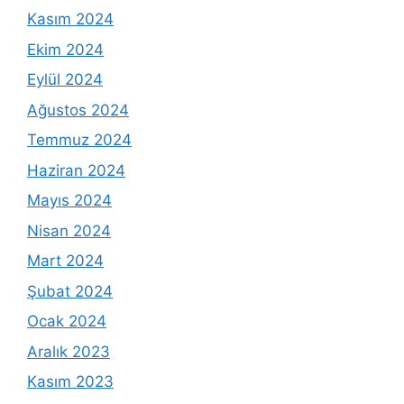
Kasım 2024
Ekim 2024
Eylül 2024
Ağustos 2024
Temmuz 2024
Haziran 2024
Mayıs 2024
Nisan 2024
Mart 2024
Şubat 2024
Ocak 2024
Aralık 2023
Kasım 2023