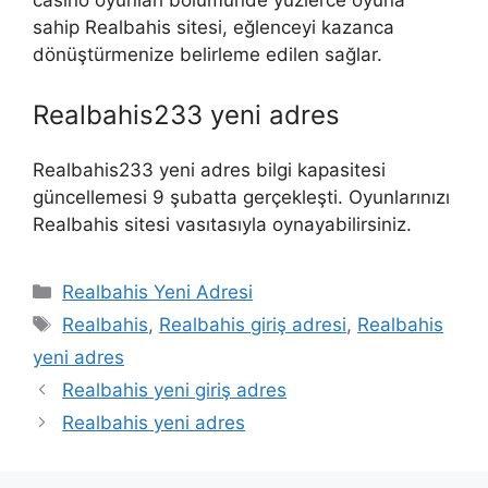
sahip Realbahis sitesi, eğlenceyi kazanca
dönüştürmenize belirleme edilen sağlar.
Realbahis233 yeni adres
Realbahis233 yeni adres bilgi kapasitesi
güncellemesi 9 şubatta gerçekleşti. Oyunlarınızı
Realbahis sitesi vasıtasıyla oynayabilirsiniz.
Kategoriler
Realbahis Yeni Adresi
Etiketler
Realbahis
,
Realbahis giriş adresi
,
Realbahis
yeni adres
Realbahis yeni giriş adres
Realbahis yeni adres