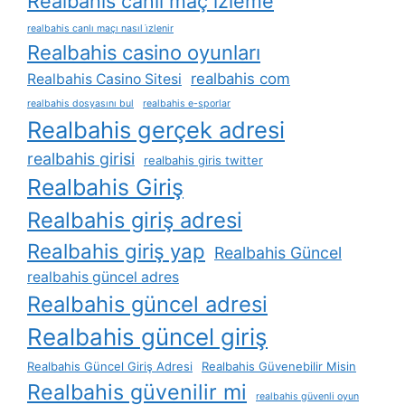
Realbahis canlı maç izleme
realbahis canlı maçı nasıl i̇zlenir
Realbahis casino oyunları
realbahis com
Realbahis Casino Sitesi
realbahis dosyasını bul
realbahis e-sporlar
Realbahis gerçek adresi
realbahis girisi
realbahis giris twitter
Realbahis Giriş
Realbahis giriş adresi
Realbahis giriş yap
Realbahis Güncel
realbahis güncel adres
Realbahis güncel adresi
Realbahis güncel giriş
Realbahis Güncel Giriş Adresi
Realbahis Güvenebilir Misin
Realbahis güvenilir mi
realbahis güvenli oyun