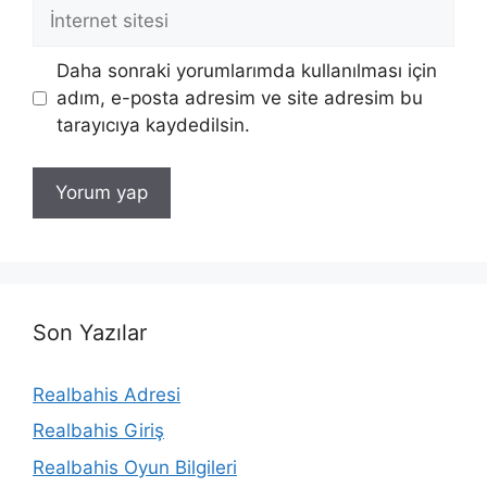
İnternet
sitesi
Daha sonraki yorumlarımda kullanılması için
adım, e-posta adresim ve site adresim bu
tarayıcıya kaydedilsin.
Son Yazılar
Realbahis Adresi
Realbahis Giriş
Realbahis Oyun Bilgileri