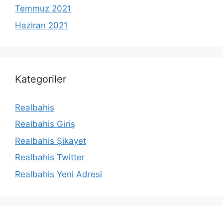
Temmuz 2021
Haziran 2021
Kategoriler
Realbahis
Realbahis Giriş
Realbahis Şikayet
Realbahis Twitter
Realbahis Yeni Adresi