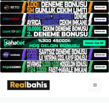
İçeriğe
atla
Menü