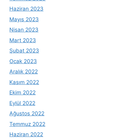
Haziran 2023
Mayıs 2023
Nisan 2023
Mart 2023
Şubat 2023
Ocak 2023
Aralık 2022
Kasım 2022
Ekim 2022
Eylül 2022
Ağustos 2022
Temmuz 2022
Haziran 2022