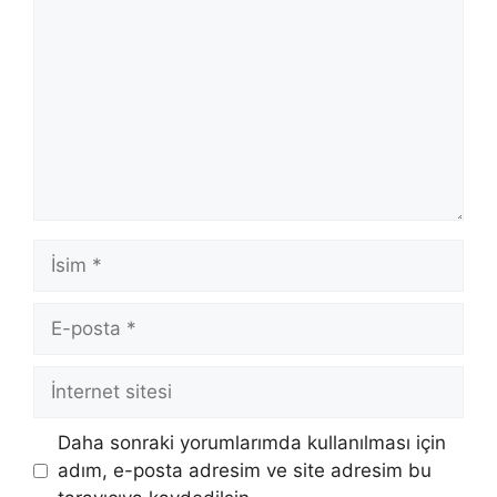
İsim
E-
posta
İnternet
sitesi
Daha sonraki yorumlarımda kullanılması için
adım, e-posta adresim ve site adresim bu