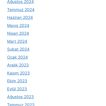
Ağustos 2024
Temmuz 2024
Haziran 2024
Mayıs 2024
Nisan 2024
Mart 2024
Şubat 2024
Ocak 2024
Aralık 2023
Kasım 2023
Ekim 2023
Eylül 2023
Ağustos 2023
Temmuz 2023