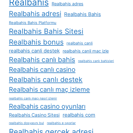
Realbahis
Realbahis adres
Realbahis adresi
Realbahis Bahis
Realbahis Bahis Platformu
Realbahis Bahis Sitesi
Realbahis bonus
realbahis canli
realbahis canli destek
realbahis canli maç izle
Realbahis canlı bahis
realbahis canlı bahisleri
Realbahis canlı casino
Realbahis canlı destek
Realbahis canlı maç izleme
realbahis canlı maçı nasıl i̇zlenir
Realbahis casino oyunları
realbahis com
Realbahis Casino Sitesi
realbahis dosyasını bul
realbahis e-sporlar
Realbahis gerçek adresi