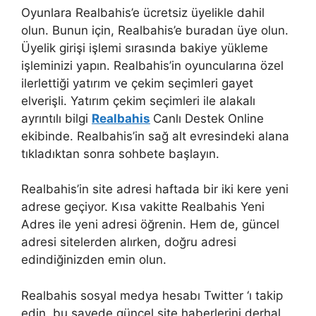
Oyunlara Realbahis’e ücretsiz üyelikle dahil
olun. Bunun için, Realbahis’e buradan üye olun.
Üyelik girişi işlemi sırasında bakiye yükleme
işleminizi yapın. Realbahis’in oyuncularına özel
ilerlettiği yatırım ve çekim seçimleri gayet
elverişli. Yatırım çekim seçimleri ile alakalı
ayrıntılı bilgi
Realbahis
Canlı Destek Online
ekibinde. Realbahis’in sağ alt evresindeki alana
tıkladıktan sonra sohbete başlayın.
Realbahis’in site adresi haftada bir iki kere yeni
adrese geçiyor. Kısa vakitte Realbahis Yeni
Adres ile yeni adresi öğrenin. Hem de, güncel
adresi sitelerden alırken, doğru adresi
edindiğinizden emin olun.
Realbahis sosyal medya hesabı Twitter ‘ı takip
edin, bu sayede güncel site haberlerini derhal