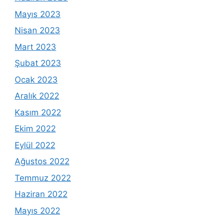
Mayıs 2023
Nisan 2023
Mart 2023
Şubat 2023
Ocak 2023
Aralık 2022
Kasım 2022
Ekim 2022
Eylül 2022
Ağustos 2022
Temmuz 2022
Haziran 2022
Mayıs 2022