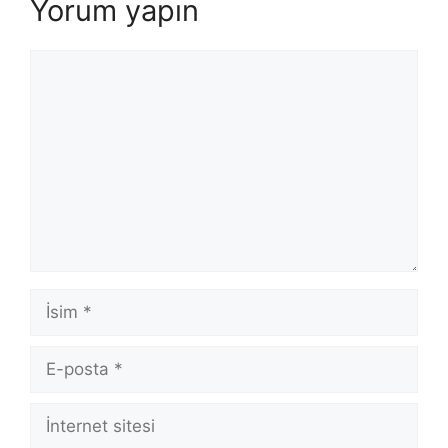
Yorum yapın
Yorum
İsim
E-
posta
İnternet
sitesi