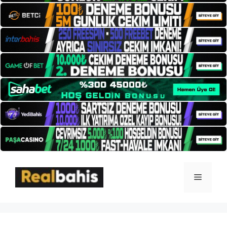
İçeriğe
atla
Menü