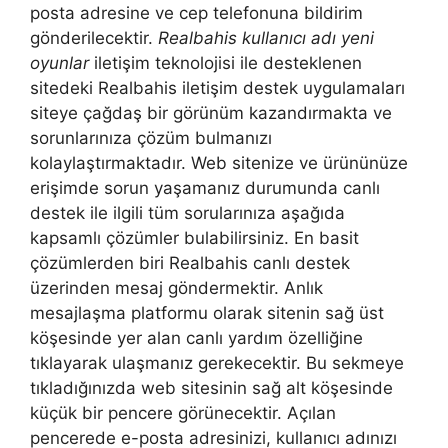
posta adresine ve cep telefonuna bildirim
gönderilecektir.
Realbahis kullanıcı adı yeni
oyunlar
iletişim teknolojisi ile desteklenen
sitedeki Realbahis iletişim destek uygulamaları
siteye çağdaş bir görünüm kazandırmakta ve
sorunlarınıza çözüm bulmanızı
kolaylaştırmaktadır. Web sitenize ve ürününüze
erişimde sorun yaşamanız durumunda canlı
destek ile ilgili tüm sorularınıza aşağıda
kapsamlı çözümler bulabilirsiniz. En basit
çözümlerden biri Realbahis canlı destek
üzerinden mesaj göndermektir. Anlık
mesajlaşma platformu olarak sitenin sağ üst
köşesinde yer alan canlı yardım özelliğine
tıklayarak ulaşmanız gerekecektir. Bu sekmeye
tıkladığınızda web sitesinin sağ alt köşesinde
küçük bir pencere görünecektir. Açılan
pencerede e-posta adresinizi, kullanıcı adınızı