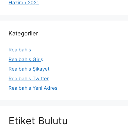
Haziran 2021
Kategoriler
Realbahis
Realbahis Giriş
Realbahis Şikayet
Realbahis Twitter
Realbahis Yeni Adresi
Etiket Bulutu