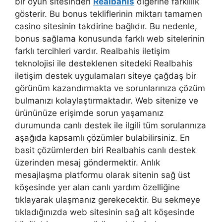
bir oyun sitesinden
Realbahis
diğerine farklılık
gösterir. Bu bonus tekliflerinin miktarı tamamen
casino sitesinin takdirine bağlıdır. Bu nedenle,
bonus sağlama konusunda farklı web sitelerinin
farklı tercihleri ​​​​vardır. Realbahis iletişim
teknolojisi ile desteklenen sitedeki Realbahis
iletişim destek uygulamaları siteye çağdaş bir
görünüm kazandırmakta ve sorunlarınıza çözüm
bulmanızı kolaylaştırmaktadır. Web sitenize ve
ürününüze erişimde sorun yaşamanız
durumunda canlı destek ile ilgili tüm sorularınıza
aşağıda kapsamlı çözümler bulabilirsiniz. En
basit çözümlerden biri Realbahis canlı destek
üzerinden mesaj göndermektir. Anlık
mesajlaşma platformu olarak sitenin sağ üst
köşesinde yer alan canlı yardım özelliğine
tıklayarak ulaşmanız gerekecektir. Bu sekmeye
tıkladığınızda web sitesinin sağ alt köşesinde