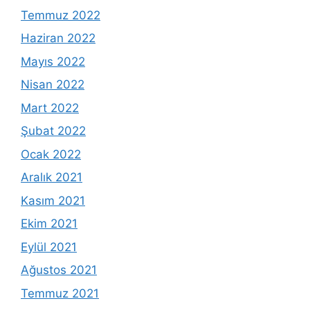
Temmuz 2022
Haziran 2022
Mayıs 2022
Nisan 2022
Mart 2022
Şubat 2022
Ocak 2022
Aralık 2021
Kasım 2021
Ekim 2021
Eylül 2021
Ağustos 2021
Temmuz 2021