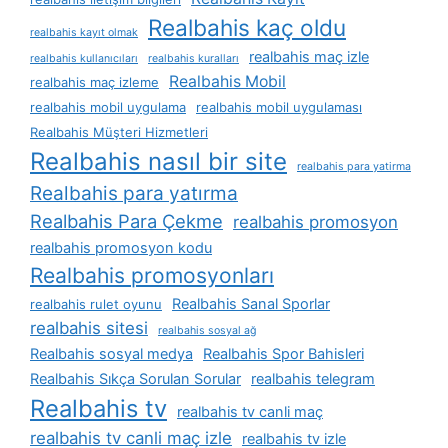
Realbahis kaç oldu
realbahis kayıt olmak
realbahis maç izle
realbahis kullanıcıları
realbahis kuralları
Realbahis Mobil
realbahis maç izleme
realbahis mobil uygulama
realbahis mobil uygulaması
Realbahis Müşteri Hizmetleri
Realbahis nasıl bir site
realbahis para yatirma
Realbahis para yatırma
Realbahis Para Çekme
realbahis promosyon
realbahis promosyon kodu
Realbahis promosyonları
Realbahis Sanal Sporlar
realbahis rulet oyunu
realbahis sitesi
realbahis sosyal ağ
Realbahis sosyal medya
Realbahis Spor Bahisleri
Realbahis Sıkça Sorulan Sorular
realbahis telegram
Realbahis tv
realbahis tv canli maç
realbahis tv canli maç izle
realbahis tv izle