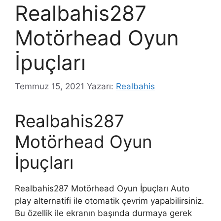
Realbahis287
Motörhead Oyun
İpuçları
Temmuz 15, 2021
Yazarı:
Realbahis
Realbahis287
Motörhead Oyun
İpuçları
Realbahis287 Motörhead Oyun İpuçları Auto
play alternatifi ile otomatik çevrim yapabilirsiniz.
Bu özellik ile ekranın başında durmaya gerek