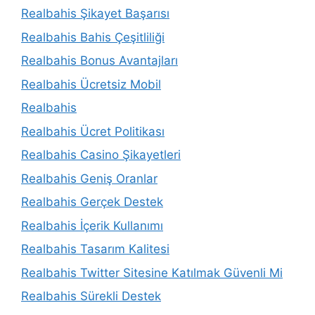
Realbahis Şikayet Başarısı
Realbahis Bahis Çeşitliliği
Realbahis Bonus Avantajları
Realbahis Ücretsiz Mobil
Realbahis
Realbahis Ücret Politikası
Realbahis Casino Şikayetleri
Realbahis Geniş Oranlar
Realbahis Gerçek Destek
Realbahis İçerik Kullanımı
Realbahis Tasarım Kalitesi
Realbahis Twitter Sitesine Katılmak Güvenli Mi
Realbahis Sürekli Destek