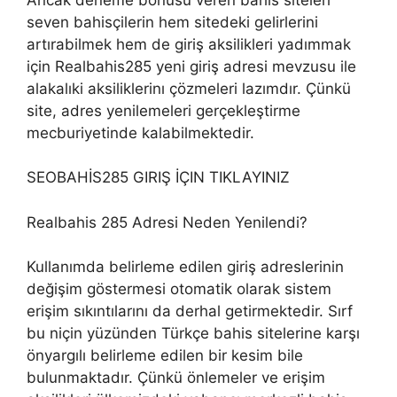
seven bahisçilerin hem sitedeki gelirlerini
artırabilmek hem de giriş aksilikleri yadımmak
için Realbahis285 yeni giriş adresi mevzusu ile
alakalıki aksiliklerinı çözmeleri lazımdır. Çünkü
site, adres yenilemeleri gerçekleştirme
mecburiyetinde kalabilmektedir.
SEOBAHİS285 GIRIŞ İÇIN TIKLAYINIZ
Realbahis 285 Adresi Neden Yenilendi?
Kullanımda belirleme edilen giriş adreslerinin
değişim göstermesi otomatik olarak sistem
erişim sıkıntılarını da derhal getirmektedir. Sırf
bu niçin yüzünden Türkçe bahis sitelerine karşı
önyargılı belirleme edilen bir kesim bile
bulunmaktadır. Çünkü önlemeler ve erişim