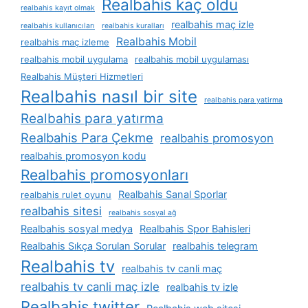
Realbahis kaç oldu
realbahis kayıt olmak
realbahis maç izle
realbahis kullanıcıları
realbahis kuralları
Realbahis Mobil
realbahis maç izleme
realbahis mobil uygulama
realbahis mobil uygulaması
Realbahis Müşteri Hizmetleri
Realbahis nasıl bir site
realbahis para yatirma
Realbahis para yatırma
Realbahis Para Çekme
realbahis promosyon
realbahis promosyon kodu
Realbahis promosyonları
Realbahis Sanal Sporlar
realbahis rulet oyunu
realbahis sitesi
realbahis sosyal ağ
Realbahis sosyal medya
Realbahis Spor Bahisleri
Realbahis Sıkça Sorulan Sorular
realbahis telegram
Realbahis tv
realbahis tv canli maç
realbahis tv canli maç izle
realbahis tv izle
Realbahis twitter