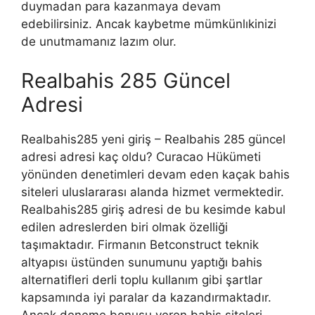
duymadan para kazanmaya devam
edebilirsiniz. Ancak kaybetme mümkünlıkinizi
de unutmamanız lazım olur.
Realbahis 285 Güncel
Adresi
Realbahis285 yeni giriş – Realbahis 285 güncel
adresi adresi kaç oldu? Curacao Hükümeti
yönünden denetimleri devam eden kaçak bahis
siteleri uluslararası alanda hizmet vermektedir.
Realbahis285 giriş adresi de bu kesimde kabul
edilen adreslerden biri olmak özelliği
taşımaktadır. Firmanın Betconstruct teknik
altyapısı üstünden sunumunu yaptığı bahis
alternatifleri derli toplu kullanım gibi şartlar
kapsamında iyi paralar da kazandırmaktadır.
Ancak deneme bonusu veren bahis siteleri