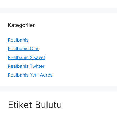
Kategoriler
Realbahis
Realbahis Giriş
Realbahis Şikayet
Realbahis Twitter
Realbahis Yeni Adresi
Etiket Bulutu