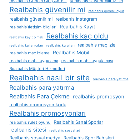
Realbahis Güncel Giriş Adresi
Realbahis Güvenebilir Misin
Realbahis güvenilir mi
realbahis güvenli oyun
realbahis güvenlir mi
realbahis instagram
Realbahis Kayıt
realbahis i̇letişim bilgileri
Realbahis kaç oldu
realbahis kayıt olmak
realbahis maç izle
realbahis kullanıcıları
realbahis kuralları
Realbahis Mobil
realbahis maç izleme
realbahis mobil uygulama
realbahis mobil uygulaması
Realbahis Müşteri Hizmetleri
Realbahis nasıl bir site
realbahis para yatirma
Realbahis para yatırma
Realbahis Para Çekme
realbahis promosyon
realbahis promosyon kodu
Realbahis promosyonları
Realbahis Sanal Sporlar
realbahis rulet oyunu
realbahis sitesi
realbahis sosyal ağ
Realbahis sosyal medya
Realbahis Spor Bahisleri