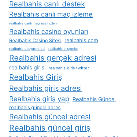
Realbahis canlı destek
Realbahis canlı maç izleme
realbahis canlı maçı nasıl i̇zlenir
Realbahis casino oyunları
realbahis com
Realbahis Casino Sitesi
realbahis dosyasını bul
realbahis e-sporlar
Realbahis gerçek adresi
realbahis girisi
realbahis giris twitter
Realbahis Giriş
Realbahis giriş adresi
Realbahis giriş yap
Realbahis Güncel
realbahis güncel adres
Realbahis güncel adresi
Realbahis güncel giriş