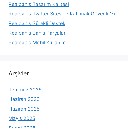
Realbahis Tasarım Kalitesi
Realbahis Twitter Sitesine Katılmak Güvenli Mi
Realbahis Sürekli Destek
Realbahis Bahis Parçaları
Realbahis Mobil Kullanım
Arşivler
Temmuz 2026
Haziran 2026
Haziran 2025
Mayıs 2025
Şubat 2025