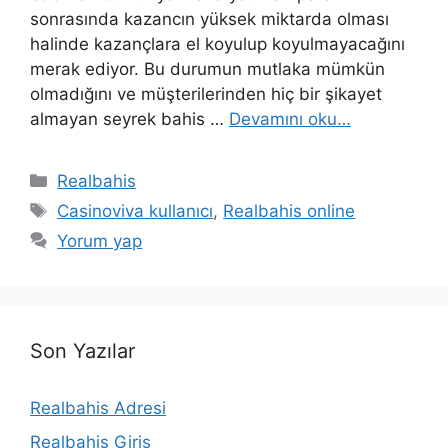
sonrasında kazancın yüksek miktarda olması
halinde kazançlara el koyulup koyulmayacağını
merak ediyor. Bu durumun mutlaka mümkün
olmadığını ve müşterilerinden hiç bir şikayet
almayan seyrek bahis …
Devamını oku…
Kategoriler
Realbahis
Etiketler
Casinoviva kullanıcı
,
Realbahis online
Yorum yap
Son Yazılar
Realbahis Adresi
Realbahis Giriş