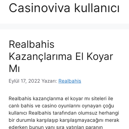
Casinoviva kullanıcı
Realbahis
Kazançlarıma El Koyar
Mı
Eylül 17, 2022
Yazarı:
Realbahis
Realbahis kazançlarıma el koyar mı siteleri ile
canlı bahis ve casino oyunlarını oynayan çoğu
kullanıcı Realbahis tarafından olumsuz herhangi
bir durumla karşılaşıp karşılaşmayacağını merak
ederken bunun yanı sıra yatırılan paranın