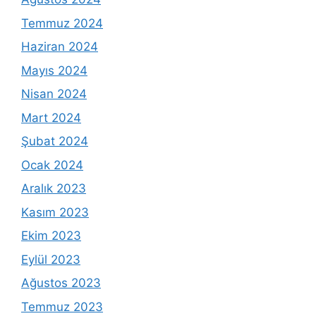
Temmuz 2024
Haziran 2024
Mayıs 2024
Nisan 2024
Mart 2024
Şubat 2024
Ocak 2024
Aralık 2023
Kasım 2023
Ekim 2023
Eylül 2023
Ağustos 2023
Temmuz 2023