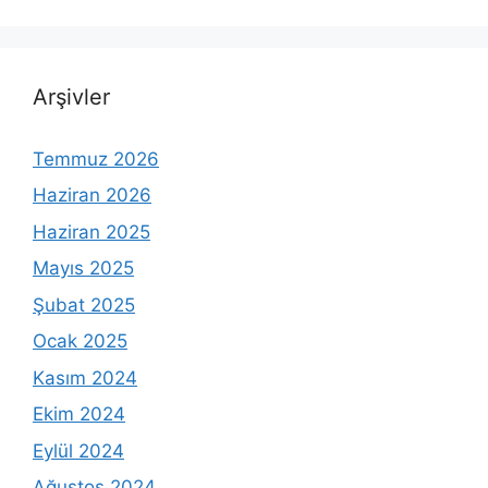
Arşivler
Temmuz 2026
Haziran 2026
Haziran 2025
Mayıs 2025
Şubat 2025
Ocak 2025
Kasım 2024
Ekim 2024
Eylül 2024
Ağustos 2024