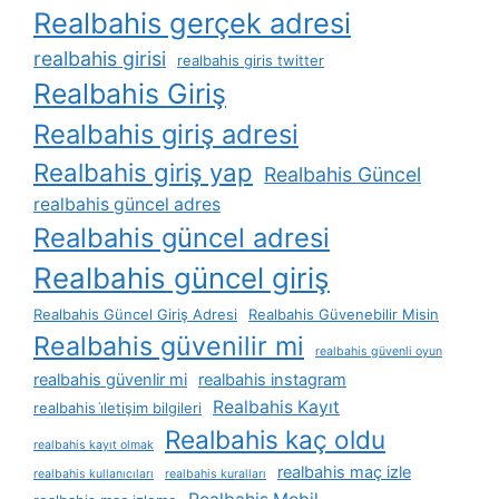
Realbahis gerçek adresi
realbahis girisi
realbahis giris twitter
Realbahis Giriş
Realbahis giriş adresi
Realbahis giriş yap
Realbahis Güncel
realbahis güncel adres
Realbahis güncel adresi
Realbahis güncel giriş
Realbahis Güncel Giriş Adresi
Realbahis Güvenebilir Misin
Realbahis güvenilir mi
realbahis güvenli oyun
realbahis güvenlir mi
realbahis instagram
Realbahis Kayıt
realbahis i̇letişim bilgileri
Realbahis kaç oldu
realbahis kayıt olmak
realbahis maç izle
realbahis kullanıcıları
realbahis kuralları