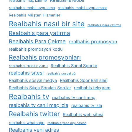
Realbahis Mobil
realbahis maç izleme
realbahis mobil uygulama
realbahis mobil uygulaması
Realbahis Müşteri Hizmetleri
Realbahis nasıl bir site
realbahis para yatirma
Realbahis para yatırma
Realbahis Para Çekme
realbahis promosyon
realbahis promosyon kodu
Realbahis promosyonları
Realbahis Sanal Sporlar
realbahis rulet oyunu
realbahis sitesi
realbahis sosyal ağ
Realbahis sosyal medya
Realbahis Spor Bahisleri
Realbahis Sıkça Sorulan Sorular
realbahis telegram
Realbahis tv
realbahis tv canli maç
realbahis tv canli maç izle
realbahis tv izle
Realbahis twitter
Realbahis web sitesi
realbahis whatsapp
realbahis yasa dışı casino
Realbahis yeni adres