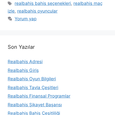
Etiketler
realbahis bahis seçenekleri
,
realbahis maç
izle
,
realbahis oyuncular
Yorum yap
Son Yazılar
Realbahis Adresi
Realbahis Giriş
Realbahis Oyun Bilgileri
Realbahis Tavla Çeşitleri
Realbahis Finansal Programlar
Realbahis Şikayet Başarısı
Realbahis Bahis Çeşitliliği