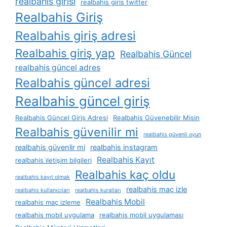
realbahis girisi
realbahis giris twitter
Realbahis Giriş
Realbahis giriş adresi
Realbahis giriş yap
Realbahis Güncel
realbahis güncel adres
Realbahis güncel adresi
Realbahis güncel giriş
Realbahis Güncel Giriş Adresi
Realbahis Güvenebilir Misin
Realbahis güvenilir mi
realbahis güvenli oyun
realbahis güvenlir mi
realbahis instagram
Realbahis Kayıt
realbahis i̇letişim bilgileri
Realbahis kaç oldu
realbahis kayıt olmak
realbahis maç izle
realbahis kullanıcıları
realbahis kuralları
Realbahis Mobil
realbahis maç izleme
realbahis mobil uygulama
realbahis mobil uygulaması