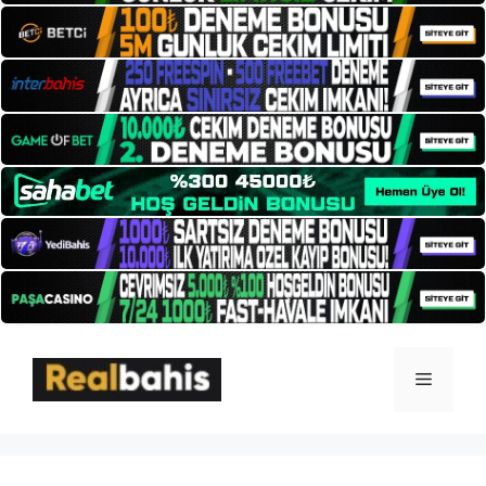
İçeriğe
atla
Menü