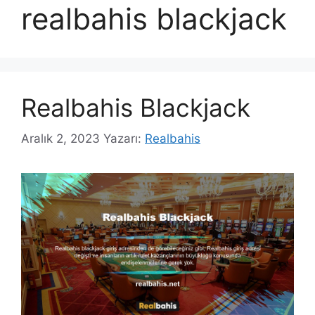
realbahis blackjack
Realbahis Blackjack
Aralık 2, 2023
Yazarı:
Realbahis