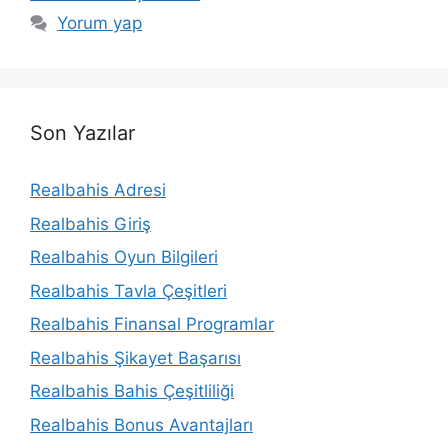
Yorum yap
Son Yazılar
Realbahis Adresi
Realbahis Giriş
Realbahis Oyun Bilgileri
Realbahis Tavla Çeşitleri
Realbahis Finansal Programlar
Realbahis Şikayet Başarısı
Realbahis Bahis Çeşitliliği
Realbahis Bonus Avantajları