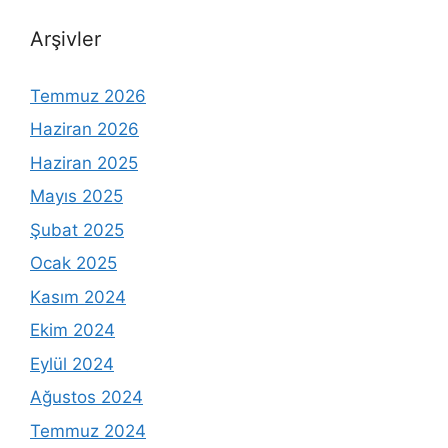
Arşivler
Temmuz 2026
Haziran 2026
Haziran 2025
Mayıs 2025
Şubat 2025
Ocak 2025
Kasım 2024
Ekim 2024
Eylül 2024
Ağustos 2024
Temmuz 2024