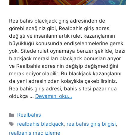
Realbahis blackjack giriş adresinden de
görebileceğiniz gibi, Realbahis giriş adresi
değişti ve insanların artık rulet kazançlarının
büyüklüğü konusunda endişelenmelerine gerek
yok. Sitede rulet oynamaya benzer şekilde, bazı
blackjack meraklıları blackjack bonusları arıyor
ve Realbahis adresinin değişip değişmediğini
merak ediyor olabilir. Bu blackjack kazançlarını
da yeni adresinizden kolaylıkla çekebilirsiniz.
Realbahis giriş adresi, bahis sitesi pazarında
oldukça …
Devamını oku…
Kategoriler
Realbahis
Etiketler
realbahis blackjack
,
realbahis giriş bilgisi
,
realbahis maç izleme