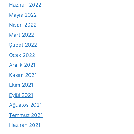
Haziran 2022
Mayıs 2022
Nisan 2022
Mart 2022
Şubat 2022
Ocak 2022
Aralık 2021
Kasım 2021
Ekim 2021
Eylül 2021
Ağustos 2021
Temmuz 2021
Haziran 2021