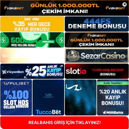
×
REALBAHIS GİRİŞ İÇİN TIKLAYINIZ!