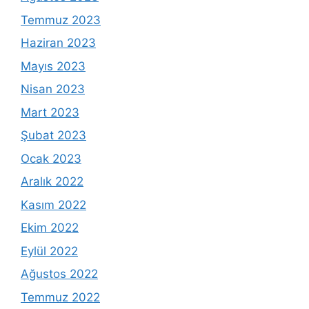
Temmuz 2023
Haziran 2023
Mayıs 2023
Nisan 2023
Mart 2023
Şubat 2023
Ocak 2023
Aralık 2022
Kasım 2022
Ekim 2022
Eylül 2022
Ağustos 2022
Temmuz 2022