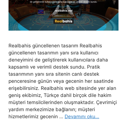
Realbahis güncellenen tasarım Realbahis
güncellenen tasarımın yanı sıra kullanıcı
deneyimini de geliştirerek kullanıcılara daha
kapsamlı ve verimli destek sundu. Pratik
tasarımının yanı sıra sitenin canlı destek
penceresine günün veya gecenin her saatinde
erişebilirsiniz. Realbahis web sitesinde yer alan
geniş ekibimiz, Türkçe dahil birçok dile hakim
müşteri temsilcilerinden oluşmaktadır. Çevrimiçi
yardım merkezimize bağlanın; müşteri
hizmetlerimiz gecenin …
Devamını oku…