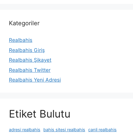
Kategoriler
Realbahis
Realbahis Giriş
Realbahis Şikayet
Realbahis Twitter
Realbahis Yeni Adresi
Etiket Bulutu
adresi realbahis
bahis sitesi realbahis
canli realbahis