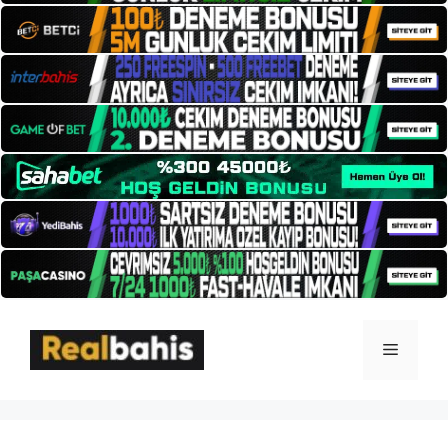
İçeriğe
atla
Menü