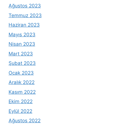
Ağustos 2023
Temmuz 2023
Haziran 2023
Mayıs 2023
Nisan 2023
Mart 2023
Şubat 2023
Ocak 2023
Aralık 2022
Kasım 2022
Ekim 2022
Eylül 2022
Ağustos 2022