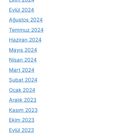
Eylül 2024
Ağustos 2024
Temmuz 2024
Haziran 2024
Mayıs 2024
Nisan 2024
Mart 2024
Şubat 2024
Ocak 2024
Aralık 2023
Kasım 2023
Ekim 2023
Eylül 2023