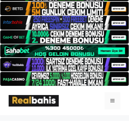
İçeriğe
atla
Menü