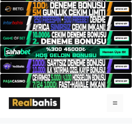
İçeriğe
atla
Menü