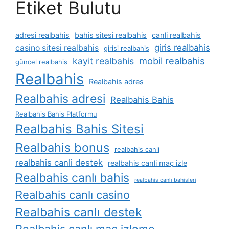
Etiket Bulutu
adresi realbahis
bahis sitesi realbahis
canli realbahis
giris realbahis
casino sitesi realbahis
girisi realbahis
mobil realbahis
kayit realbahis
güncel realbahis
Realbahis
Realbahis adres
Realbahis adresi
Realbahis Bahis
Realbahis Bahis Platformu
Realbahis Bahis Sitesi
Realbahis bonus
realbahis canli
realbahis canli destek
realbahis canli maç izle
Realbahis canlı bahis
realbahis canlı bahisleri
Realbahis canlı casino
Realbahis canlı destek