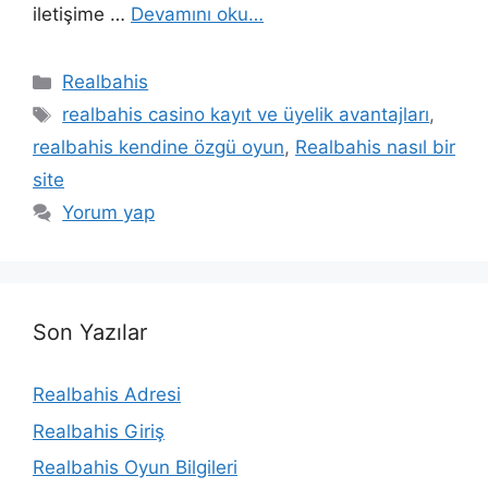
iletişime …
Devamını oku…
Kategoriler
Realbahis
Etiketler
realbahis casino kayıt ve üyelik avantajları
,
realbahis kendine özgü oyun
,
Realbahis nasıl bir
site
Yorum yap
Son Yazılar
Realbahis Adresi
Realbahis Giriş
Realbahis Oyun Bilgileri