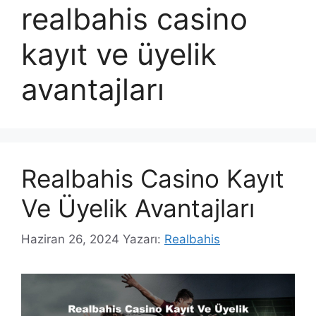
realbahis casino
kayıt ve üyelik
avantajları
Realbahis Casino Kayıt
Ve Üyelik Avantajları
Haziran 26, 2024
Yazarı:
Realbahis