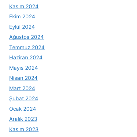
Kasım 2024
Ekim 2024
Eylül 2024
Ağustos 2024
Temmuz 2024
Haziran 2024
Mayıs 2024
Nisan 2024
Mart 2024
Şubat 2024
Ocak 2024
Aralık 2023
Kasım 2023