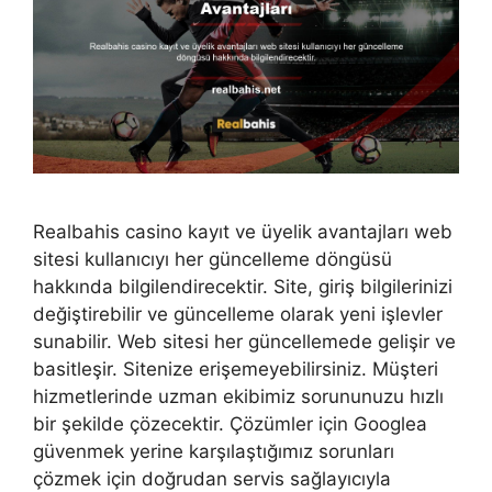
Realbahis casino kayıt ve üyelik avantajları web
sitesi kullanıcıyı her güncelleme döngüsü
hakkında bilgilendirecektir. Site, giriş bilgilerinizi
değiştirebilir ve güncelleme olarak yeni işlevler
sunabilir. Web sitesi her güncellemede gelişir ve
basitleşir. Sitenize erişemeyebilirsiniz. Müşteri
hizmetlerinde uzman ekibimiz sorununuzu hızlı
bir şekilde çözecektir. Çözümler için Googlea
güvenmek yerine karşılaştığımız sorunları
çözmek için doğrudan servis sağlayıcıyla