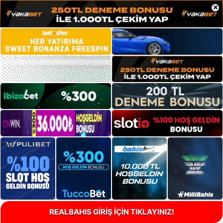
×
REALBAHIS GİRİŞ İÇİN TIKLAYINIZ!