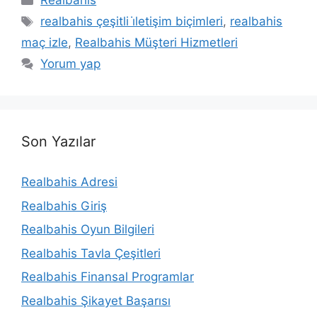
Realbahis
Etiketler
realbahis çeşitli i̇letişim biçimleri
,
realbahis
maç izle
,
Realbahis Müşteri Hizmetleri
Yorum yap
Son Yazılar
Realbahis Adresi
Realbahis Giriş
Realbahis Oyun Bilgileri
Realbahis Tavla Çeşitleri
Realbahis Finansal Programlar
Realbahis Şikayet Başarısı