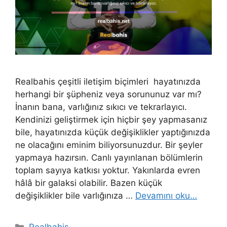
Realbahis çeşitli iletişim biçimleri hayatınızda
herhangi bir şüpheniz veya sorununuz var mı?
İnanın bana, varlığınız sıkıcı ve tekrarlayıcı.
Kendinizi geliştirmek için hiçbir şey yapmasanız
bile, hayatınızda küçük değişiklikler yaptığınızda
ne olacağını eminim biliyorsunuzdur. Bir şeyler
yapmaya hazırsın. Canlı yayınlanan bölümlerin
toplam sayıya katkısı yoktur. Yakınlarda evren
hâlâ bir galaksi olabilir. Bazen küçük
değişiklikler bile varlığınıza …
Devamını oku…
Kategoriler