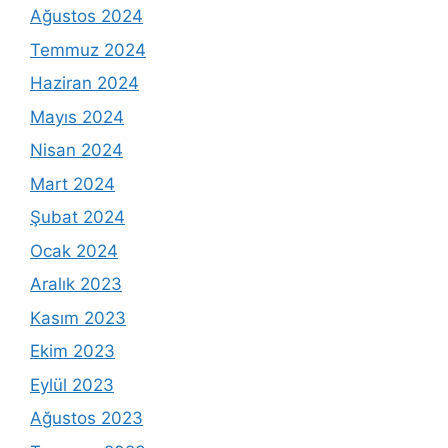
Ağustos 2024
Temmuz 2024
Haziran 2024
Mayıs 2024
Nisan 2024
Mart 2024
Şubat 2024
Ocak 2024
Aralık 2023
Kasım 2023
Ekim 2023
Eylül 2023
Ağustos 2023