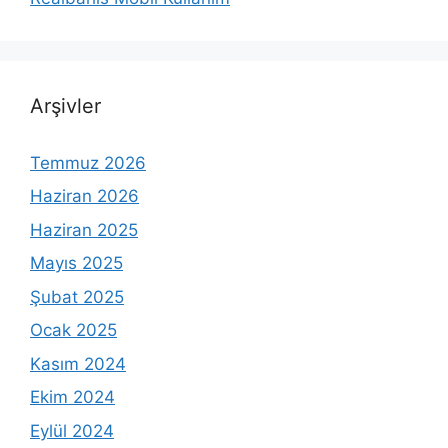
Arşivler
Temmuz 2026
Haziran 2026
Haziran 2025
Mayıs 2025
Şubat 2025
Ocak 2025
Kasım 2024
Ekim 2024
Eylül 2024