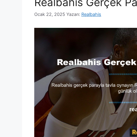
Realbahis Gerçek Pa
Ocak 22, 2025
Yazarı:
Realbahis