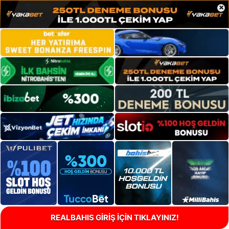
×
REALBAHIS GİRİŞ İÇİN TIKLAYINIZ!