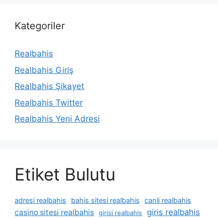
Kategoriler
Realbahis
Realbahis Giriş
Realbahis Şikayet
Realbahis Twitter
Realbahis Yeni Adresi
Etiket Bulutu
adresi realbahis
bahis sitesi realbahis
canli realbahis
giris realbahis
casino sitesi realbahis
girisi realbahis