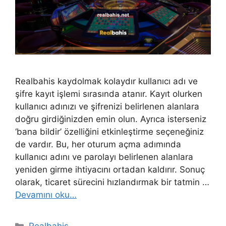
Realbahis kaydolmak kolaydır kullanıcı adı ve
şifre kayıt işlemi sırasında atanır. Kayıt olurken
kullanıcı adınızı ve şifrenizi belirlenen alanlara
doğru girdiğinizden emin olun. Ayrıca isterseniz
‘bana bildir’ özelliğini etkinleştirme seçeneğiniz
de vardır. Bu, her oturum açma adımında
kullanıcı adını ve parolayı belirlenen alanlara
yeniden girme ihtiyacını ortadan kaldırır. Sonuç
olarak, ticaret sürecini hızlandırmak bir tatmin …
Devamını oku…
Kategoriler