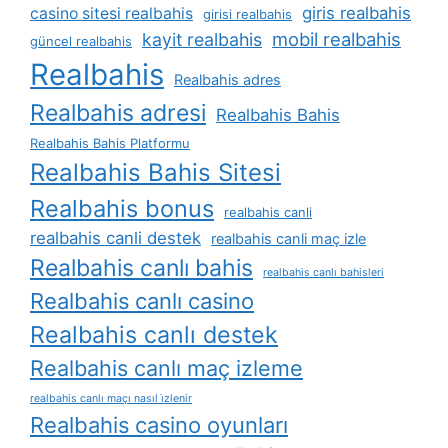
giris realbahis
casino sitesi realbahis
girisi realbahis
mobil realbahis
kayit realbahis
güncel realbahis
Realbahis
Realbahis adres
Realbahis adresi
Realbahis Bahis
Realbahis Bahis Platformu
Realbahis Bahis Sitesi
Realbahis bonus
realbahis canli
realbahis canli destek
realbahis canli maç izle
Realbahis canlı bahis
realbahis canlı bahisleri
Realbahis canlı casino
Realbahis canlı destek
Realbahis canlı maç izleme
realbahis canlı maçı nasıl i̇zlenir
Realbahis casino oyunları