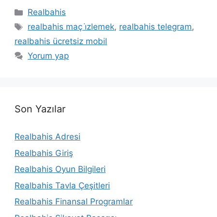
Kategoriler
Realbahis
Etiketler
realbahis maç i̇zlemek
,
realbahis telegram
,
realbahis ücretsiz mobil
Yorum yap
Son Yazılar
Realbahis Adresi
Realbahis Giriş
Realbahis Oyun Bilgileri
Realbahis Tavla Çeşitleri
Realbahis Finansal Programlar