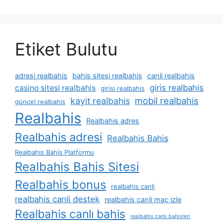
Etiket Bulutu
adresi realbahis
bahis sitesi realbahis
canli realbahis
giris realbahis
casino sitesi realbahis
girisi realbahis
mobil realbahis
kayit realbahis
güncel realbahis
Realbahis
Realbahis adres
Realbahis adresi
Realbahis Bahis
Realbahis Bahis Platformu
Realbahis Bahis Sitesi
Realbahis bonus
realbahis canli
realbahis canli destek
realbahis canli maç izle
Realbahis canlı bahis
realbahis canlı bahisleri