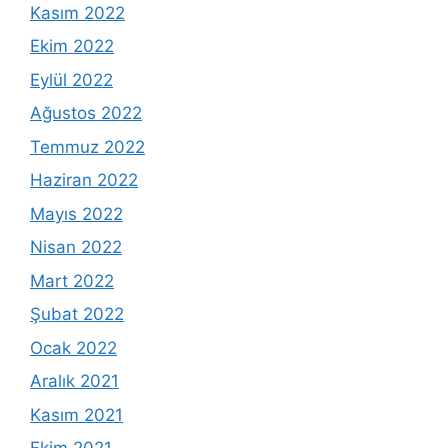
Kasım 2022
Ekim 2022
Eylül 2022
Ağustos 2022
Temmuz 2022
Haziran 2022
Mayıs 2022
Nisan 2022
Mart 2022
Şubat 2022
Ocak 2022
Aralık 2021
Kasım 2021