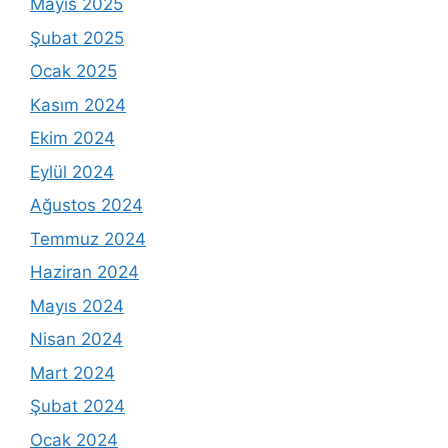
Mayıs 2025
Şubat 2025
Ocak 2025
Kasım 2024
Ekim 2024
Eylül 2024
Ağustos 2024
Temmuz 2024
Haziran 2024
Mayıs 2024
Nisan 2024
Mart 2024
Şubat 2024
Ocak 2024