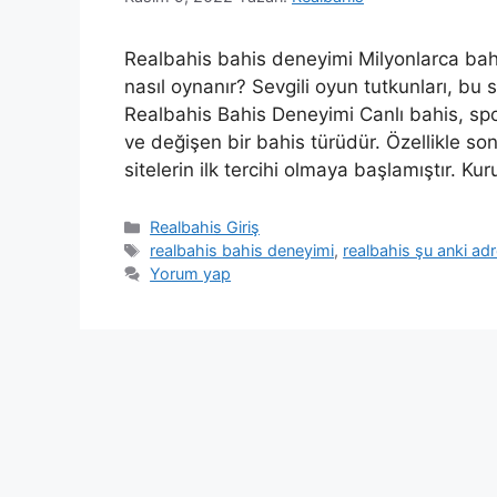
Realbahis bahis deneyimi Milyonlarca bah
nasıl oynanır? Sevgili oyun tutkunları, bu 
Realbahis Bahis Deneyimi Canlı bahis, spo
ve değişen bir bahis türüdür. Özellikle so
sitelerin ilk tercihi olmaya başlamıştır. 
Kategoriler
Realbahis Giriş
Etiketler
realbahis bahis deneyimi
,
realbahis şu anki adr
Yorum yap