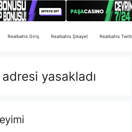
Realbahis Giriş
Realbahis Şikayet
Realbahis Twitt
 adresi yasakladı
eyimi