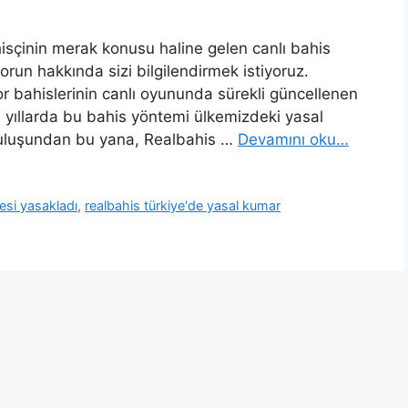
isçinin merak konusu haline gelen canlı bahis
sorun hakkında sizi bilgilendirmek istiyoruz.
r bahislerinin canlı oyununda sürekli güncellenen
n yıllarda bu bahis yöntemi ülkemizdeki yasal
Kuruluşundan bu yana, Realbahis …
Devamını oku…
esi yasakladı
,
realbahis türkiye'de yasal kumar