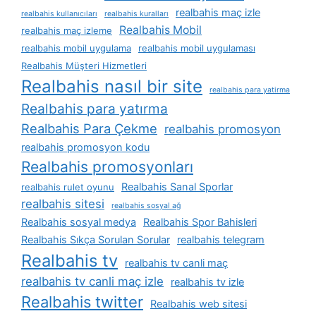
realbahis maç izle
realbahis kullanıcıları
realbahis kuralları
Realbahis Mobil
realbahis maç izleme
realbahis mobil uygulama
realbahis mobil uygulaması
Realbahis Müşteri Hizmetleri
Realbahis nasıl bir site
realbahis para yatirma
Realbahis para yatırma
Realbahis Para Çekme
realbahis promosyon
realbahis promosyon kodu
Realbahis promosyonları
Realbahis Sanal Sporlar
realbahis rulet oyunu
realbahis sitesi
realbahis sosyal ağ
Realbahis sosyal medya
Realbahis Spor Bahisleri
Realbahis Sıkça Sorulan Sorular
realbahis telegram
Realbahis tv
realbahis tv canli maç
realbahis tv canli maç izle
realbahis tv izle
Realbahis twitter
Realbahis web sitesi