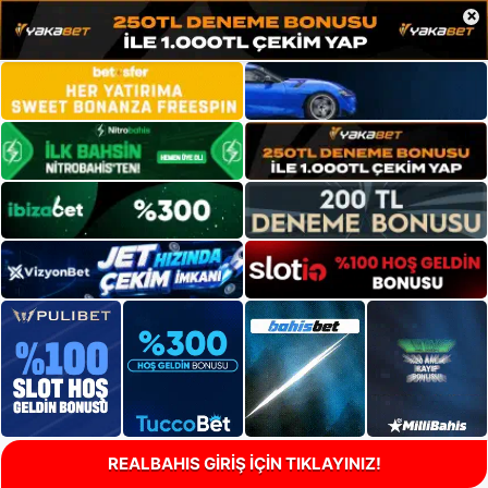
×
REALBAHIS GİRİŞ İÇİN TIKLAYINIZ!