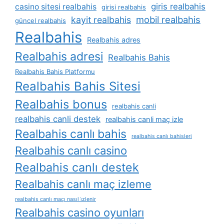
giris realbahis
casino sitesi realbahis
girisi realbahis
mobil realbahis
kayit realbahis
güncel realbahis
Realbahis
Realbahis adres
Realbahis adresi
Realbahis Bahis
Realbahis Bahis Platformu
Realbahis Bahis Sitesi
Realbahis bonus
realbahis canli
realbahis canli destek
realbahis canli maç izle
Realbahis canlı bahis
realbahis canlı bahisleri
Realbahis canlı casino
Realbahis canlı destek
Realbahis canlı maç izleme
realbahis canlı maçı nasıl i̇zlenir
Realbahis casino oyunları