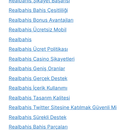
Realbahis Şikayet Başarısı
Realbahis Bahis Çeşitliliği
Realbahis Bonus Avantajları
Realbahis Ücretsiz Mobil
Realbahis
Realbahis Ücret Politikası
Realbahis Casino Şikayetleri
Realbahis Geniş Oranlar
Realbahis Gerçek Destek
Realbahis İçerik Kullanımı
Realbahis Tasarım Kalitesi
Realbahis Twitter Sitesine Katılmak Güvenli Mi
Realbahis Sürekli Destek
Realbahis Bahis Parçaları