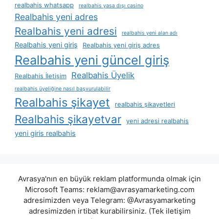
realbahis whatsapp
realbahis yasa dışı casino
Realbahis yeni adres
Realbahis yeni adresi
realbahis yeni alan adı
Realbahis yeni giriş
Realbahis yeni giriş adres
Realbahis yeni güncel giriş
Realbahis Üyelik
Realbahis İletişim
realbahis üyeliğine nasıl başvurulabilir
Realbahis şikayet
realbahis şikayetleri
Realbahis şikayetvar
yeni adresi realbahis
yeni giris realbahis
Avrasya'nın en büyük reklam platformunda olmak için
Microsoft Teams:
reklam@avrasyamarketing.com
adresimizden veya Telegram: @Avrasyamarketing
adresimizden irtibat kurabilirsiniz. (Tek iletişim