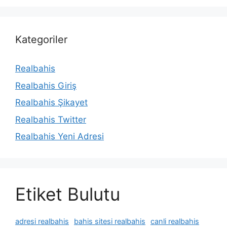
Kategoriler
Realbahis
Realbahis Giriş
Realbahis Şikayet
Realbahis Twitter
Realbahis Yeni Adresi
Etiket Bulutu
adresi realbahis
bahis sitesi realbahis
canli realbahis