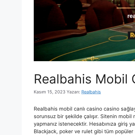
Realbahis Mobil 
Kasım 15, 2023
Yazarı:
Realbahis
Realbahis mobil canlı casino casino sağlay
sorunsuz bir şekilde çalışır. Sitenin mobil
yapmanız istenecektir. Hesabınıza giriş ya
Blackjack, poker ve rulet gibi tüm popüler